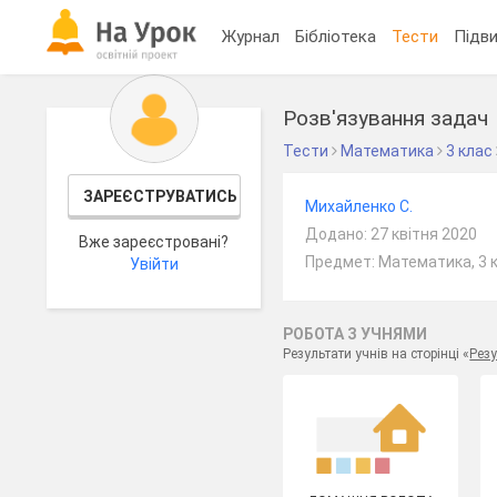
Журнал
Бібліотека
Тести
Підви
Розв'язування задач
Тести
Математика
3 клас
ЗАРЕЄСТРУВАТИСЬ
Михайленко С.
Додано: 27 квітня 2020
Вже зареєстровані?
Предмет: Математика, 3 
Увійти
РОБОТА З УЧНЯМИ
Результати учнів на сторінці «
Резу