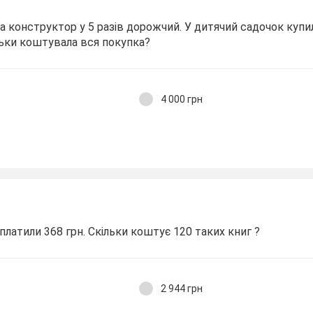
 а конструктор у 5 разів дорожчий. У дитячий садочок купи
льки коштувала вся покупка?
4 000 грн
платили 368 грн. Скільки коштує 120 таких книг ?
2 944 грн