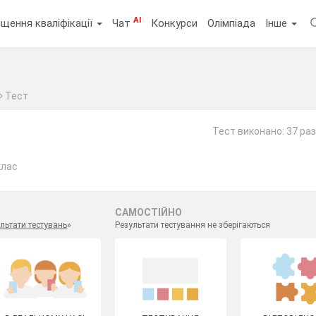
AI
щення кваліфікації
Чат
Конкурси
Олімпіада
Інше
Тест
Тест виконано: 37 раз
клас
САМОСТІЙНО
льтати тестувань
»
Результати тестування не зберігаються