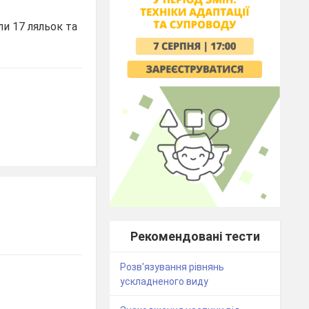
ли 17 ляльок та
Рекомендовані тести
Розв'язування рівнянь
ускладненого виду