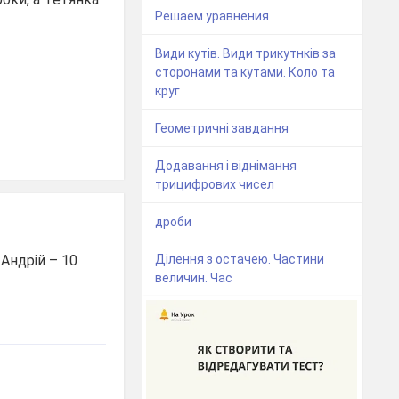
Решаем уравнения
Види кутів. Види трикутнків за
сторонами та кутами. Коло та
круг
Геометричні завдання
Додавання і віднімання
трицифрових чисел
дроби
 Андрій – 10
Ділення з остачею. Частини
величин. Час