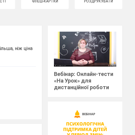
СТІ
ФЛЕШ-КАРТКИ
РОЗДРУКУВАТИ
ільша, ніж ціна
Вебінар: Онлайн-тести
«На Урок» для
дистанційної роботи