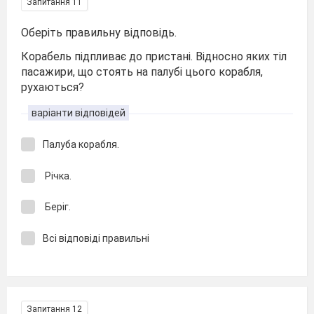
Запитання 11
Оберіть правильну відповідь.
Корабель підпливає до пристані. Відносно яких тіл
пасажири, що стоять на палубі цього корабля,
рухаються?
варіанти відповідей
Палуба корабля.
Річка.
Беріг.
Всі відповіді правильні
Запитання 12