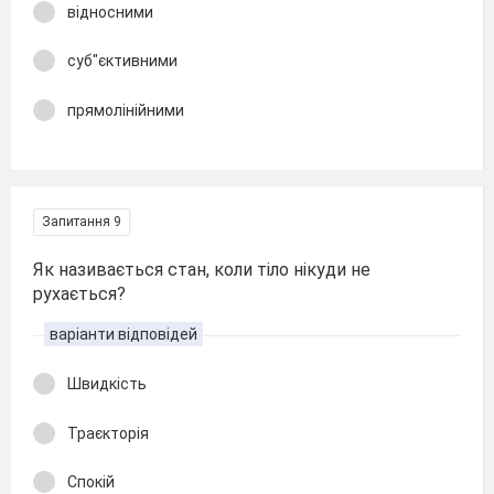
відносними
суб"єктивними
прямолінійними
Запитання 9
Як називається стан, коли тіло нікуди не
рухається?
варіанти відповідей
Швидкість
Траєкторія
Спокій