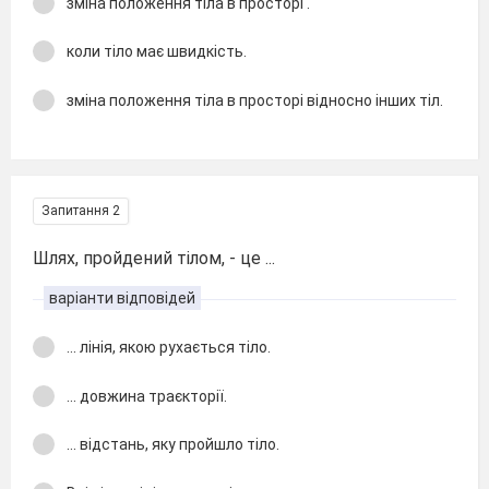
зміна положення тіла в просторі .
коли тіло має швидкість.
зміна положення тіла в просторі відносно інших тіл.
Запитання 2
Шлях, пройдений тілом, - це ...
варіанти відповідей
... лінія, якою рухається тіло.
... довжина траєкторії.
... відстань, яку пройшло тіло.