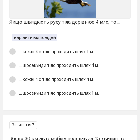
Якщо швидкість руху тіла дорівнює 4 м/с, то ...
варіанти відповідей
... кожні 4 с тіло проходить шлях 1 м.
... щосекунди тіло проходить шлях 4 м.
... кожні 4 с тіло проходить шлях 4 м.
... щосекунди тіло проходить шлях 1 м.
Запитання 7
Якщо 30 км автомобіль подолав за 15 хвилин, то