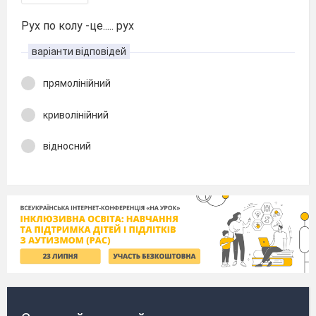
Рух по колу -це..... рух
варіанти відповідей
прямолінійний
криволінійний
відносний