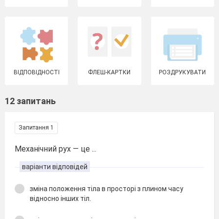
ВІДПОВІДНОСТІ
ФЛЕШ-КАРТКИ
РОЗДРУКУВАТИ
12 запитань
Запитання 1
Механічний рух — це ...
варіанти відповідей
зміна положення тіла в просторі з плином часу
відносно інших тіл.