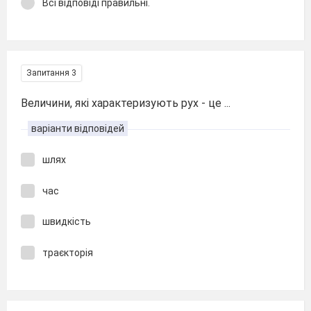
Всі відповіді правильні.
Запитання 3
Величини, які характеризують рух - це ...
варіанти відповідей
шлях
час
швидкість
траєкторія