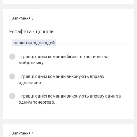
Запитання 3
Естафета - це коли....
варіанти відповідей
...гравці однієї команди бігають хаотично на
майданчику.
...гравці однієї команди виконують вправу
одночасно.
...гравці однієї команди виконують вправу один за
одним почергово.
Запитання 4