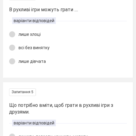
В рухливі ігри можуть грати ....
варіанти відповідей
лише хлоці
всі без винятку
лише дівчата
Запитання 5
Що потрібно вміти, щоб грати в рухливі ігри з
друзями.
варіанти відповідей