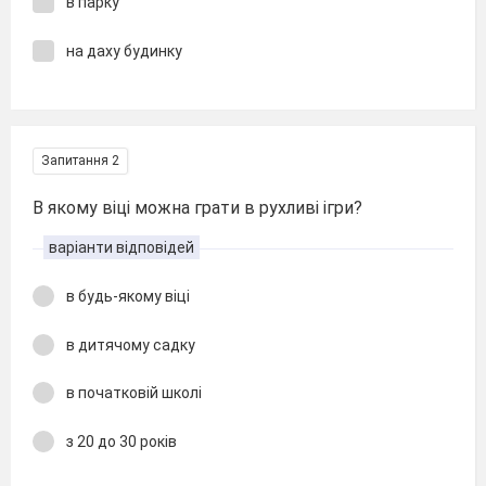
в парку
на даху будинку
Запитання 2
В якому віці можна грати в рухливі ігри?
варіанти відповідей
в будь-якому віці
в дитячому садку
в початковій школі
з 20 до 30 років