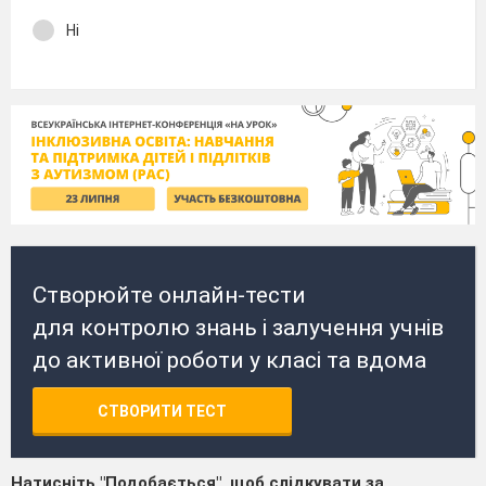
Ні
Створюйте онлайн-тести
для контролю знань і залучення учнів
до активної роботи у класі та вдома
СТВОРИТИ ТЕСТ
Натисніть "Подобається", щоб слідкувати за