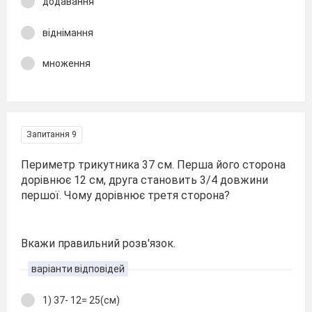
додавання
віднімання
множення
Запитання 9
Периметр трикутника 37 см. Перша його сторона
дорівнює 12 см, друга становить 3/4 довжини
першої. Чому дорівнює третя сторона?
Вкажи правильний розв'язок.
варіанти відповідей
1) 37- 12= 25(см)