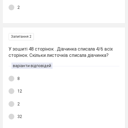
2
Запитання 2
У зошиті 48 сторінок . Дівчинка списала 4/6 всіх
сторінок. Скільки листочків списала дівчинка?
варіанти відповідей
8
12
2
32