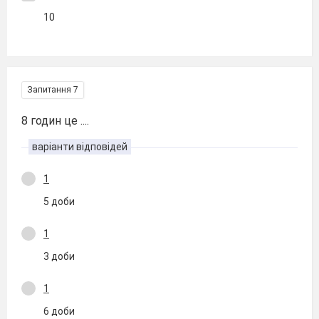
10
Запитання 7
8 годин це ....
варіанти відповідей
1
5 доби
1
3 доби
1
6 доби