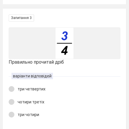
Запитання 3
Правильно прочитай дріб
варіанти відповідей
три четвертих
чотири третіх
три чотири