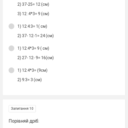
2) 37-25= 12 (см)
3) 12 :4*3= 9 (см)
1) 12:4:3= 1( см)
2) 37- 12-1= 24 (см)
1) 12:4*3= 9 ( см)
2) 27- 12- 9= 16(см)
1) 12:4*3= (9см)
2) 9:3= 3 (см)
Запитання 10
Порівняй дріб: