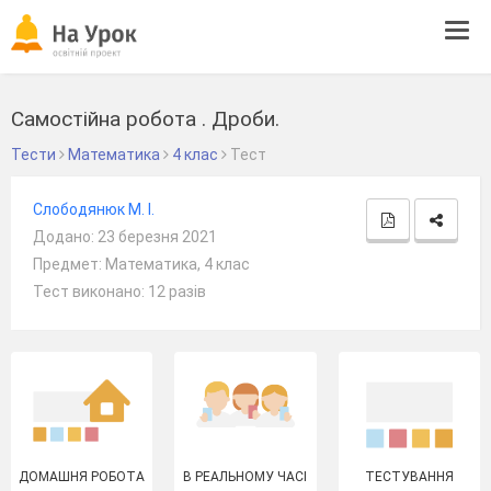
Tog
navi
Самостійна робота . Дроби.
Тести
Математика
4 клас
Тест
Слободянюк М. І.
Додано: 23 березня 2021
Предмет: Математика, 4 клас
Тест виконано: 12 разів
ДОМАШНЯ РОБОТА
В РЕАЛЬНОМУ ЧАСІ
ТЕСТУВАННЯ