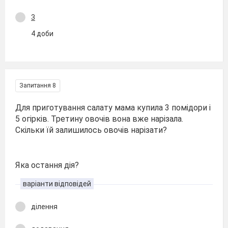
3
4 доби
Запитання 8
Для приготування салату мама купила 3 помідори і
5 огірків. Третину овочів вона вже нарізала.
Скільки їй залишилось овочів нарізати?
Яка остання дія?
варіанти відповідей
ділення