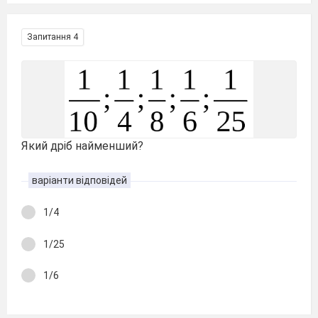
Запитання 4
Який дріб найменший?
варіанти відповідей
1/4
1/25
1/6