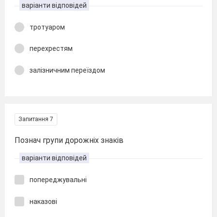
варіанти відповідей
тротуаром
перехрестям
залізничним переїздом
Запитання 7
Познач групи дорожніх знаків
варіанти відповідей
попереджувальні
наказові