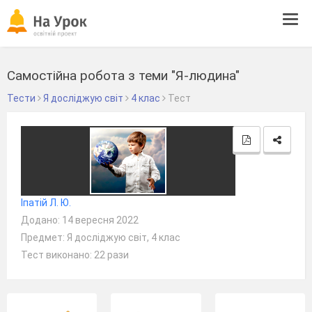
Tog
navi
Самостійна робота з теми "Я-людина"
Тести
Я досліджую світ
4 клас
Тест
Іпатій Л. Ю.
Додано: 14 вересня 2022
Предмет: Я досліджую світ, 4 клас
Тест виконано: 22 рази