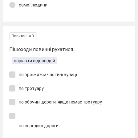
самої людини
Запитання 3
Пішоходи повинні рухатися ...
варіанти відповідей
по проїжджій частині вулиці
по тротуару
по обочині дороги, якщо немає тротуару
по середині дороги