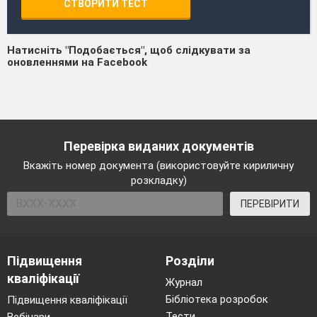
СТВОРИТИ ТЕСТ
Натисніть "Подобається", щоб слідкувати за
оновленнями на Facebook
Перевірка виданих документів
Вкажіть номер документа (використовуйте кириличну
розкладку)
ПЕРЕВІРИТИ
Підвищення
Розділи
кваліфікації
Журнал
Бібліотека розробок
Підвищення кваліфікації
Тести
Вебінари