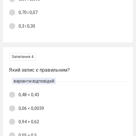
0,70 і 0,07
0,3 і 0,30
Запитання 4
Який запис є правильним?
варіанти відповідей
0,48 < 0,43
0,06 < 0,0039
0,94 > 0,62
0,05 = 0,5