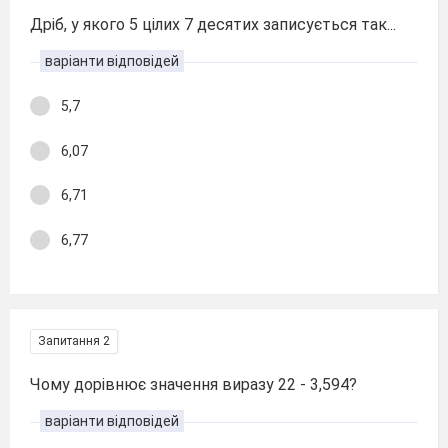
Дріб, у якого 5 цілих 7 десятих записується так...
варіанти відповідей
5,7
6,07
6,71
6,77
Запитання 2
Чому дорівнює значення виразу 22 - 3,594?
варіанти відповідей