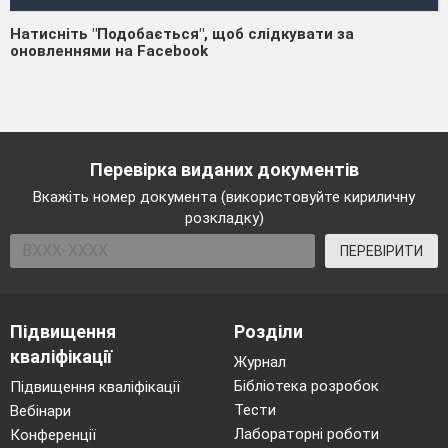
Натисніть "Подобається", щоб слідкувати за
оновленнями на Facebook
Перевірка виданих документів
Вкажіть номер документа (використовуйте кириличну
розкладку)
ПЕРЕВІРИТИ
Підвищення
Розділи
кваліфікації
Журнал
Бібліотека розробок
Підвищення кваліфікації
Тести
Вебінари
Лабораторні роботи
Конференції