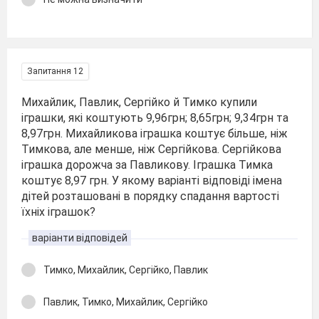
Запитання 12
Михайлик, Павлик, Сергійко й Тимко купили
іграшки, які коштують 9,96грн; 8,65грн; 9,34грн та
8,97грн. Михайликова іграшка коштує більше, ніж
Тимкова, але менше, ніж Сергійкова. Сергійкова
іграшка дорожча за Павликову. Іграшка Тимка
коштує 8,97 грн. У якому варіанті відповіді імена
дітей розташовані в порядку спадання вартості
їхніх іграшок?
варіанти відповідей
Тимко, Михайлик, Сергійко, Павлик
Павлик, Тимко, Михайлик, Сергійко