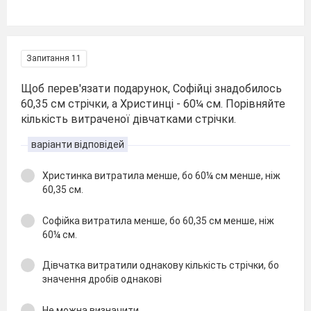
Запитання 11
Щоб перев'язати подарунок, Софійці знадобилось
60,35 см стрічки, а Христинці - 60¼ см. Порівняйте
кількість витраченої дівчатками стрічки.
варіанти відповідей
Христинка витратила менше, бо 60¼ см менше, ніж
60,35 см.
Софійка витратила менше, бо 60,35 см менше, ніж
60¼ см.
Дівчатка витратили однакову кількість стрічки, бо
значення дробів однакові
Не можна визначити