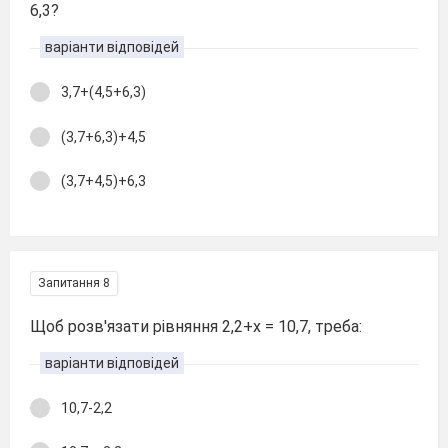
6,3?
варіанти відповідей
3,7+(4,5+6,3)
(3,7+6,3)+4,5
(3,7+4,5)+6,3
Запитання 8
Щоб розв'язати рівняння 2,2+х = 10,7, треба:
варіанти відповідей
10,7-2,2