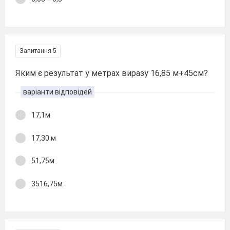
Запитання 5
Яким є результат у метрах виразу 16,85 м+45см?
варіанти відповідей
17,1м
17,30 м
51,75м
3516,75м