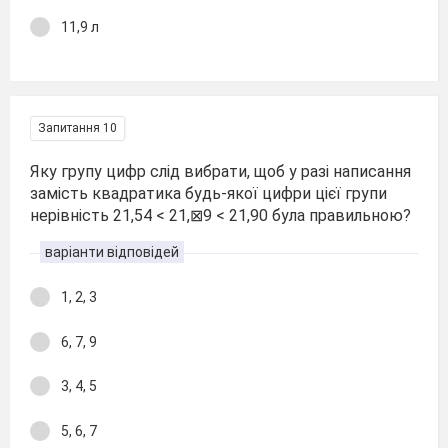
11,9 л
Запитання 10
Яку групу цифр слід вибрати, щоб у разі написання
замість квадратика будь-якої цифри цієї групи
нерівність 21,54 < 21,⊠9 < 21,90 була правильною?
варіанти відповідей
1, 2, 3
6, 7, 9
3, 4, 5
5, 6, 7