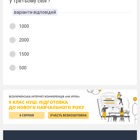
у третьому селі ?
варіанти відповідей
1000
2000
1500
500