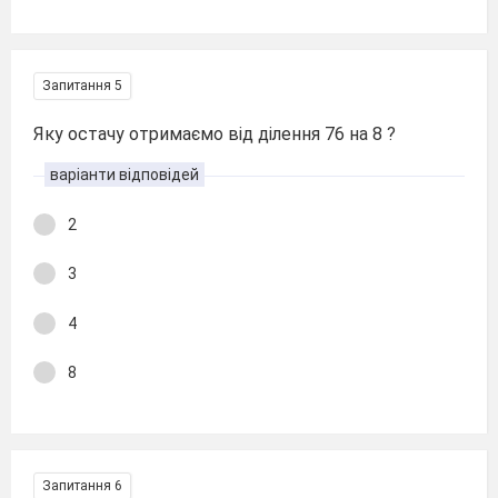
Запитання 5
Яку остачу отримаємо від ділення 76 на 8 ?
варіанти відповідей
2
3
4
8
Запитання 6