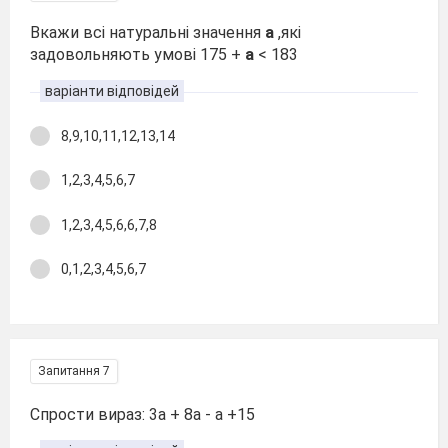
Вкажи всі натуральні значення
а
,які
задовольняють умові 175 +
а
< 183
варіанти відповідей
8,9,10,11,12,13,14
1,2,3,4,5,6,7
1,2,3,4,5,6,6,7,8
0,1,2,3,4,5,6,7
Запитання 7
Спрости вираз: 3а + 8а - а +15