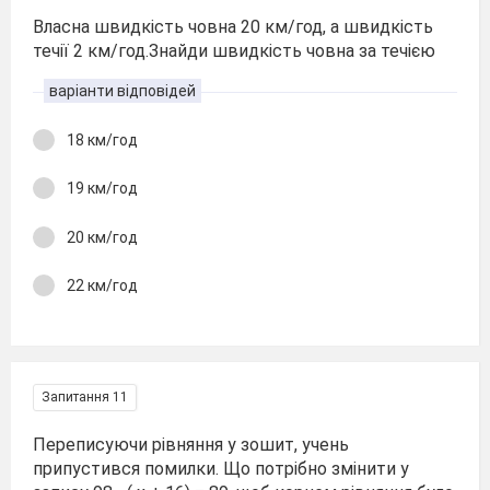
Власна швидкість човна 20 км/год, а швидкість
течії 2 км/год.Знайди швидкість човна за течією
варіанти відповідей
18 км/год
19 км/год
20 км/год
22 км/год
Запитання 11
Переписуючи рівняння у зошит, учень
припустився помилки. Що потрібно змінити у