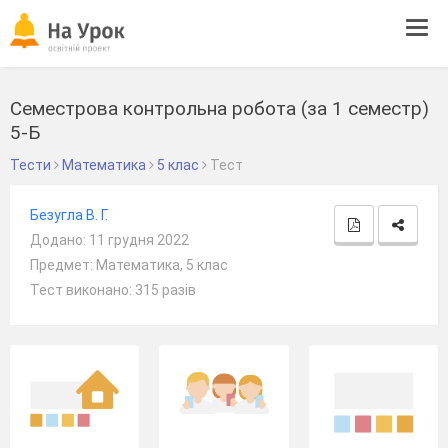
Tog
navi
Семестрова контрольна робота (за 1 семестр)
5-Б
Тести
Математика
5 клас
Тест
Безугла В. Г.
Додано: 11 грудня 2022
Предмет: Математика, 5 клас
Тест виконано: 315 разів