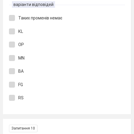
варіанти відповідей
Таких променів немає
КL
OP
MN
BA
FG
RS
Запитання 10