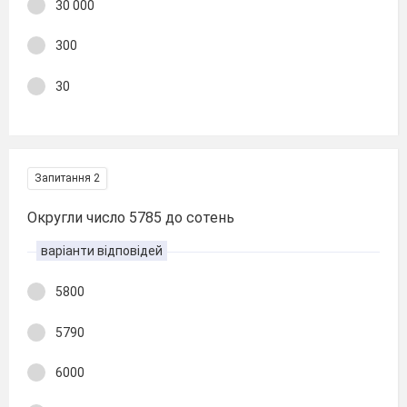
30 000
300
30
Запитання 2
Округли число 5785 до сотень
варіанти відповідей
5800
5790
6000