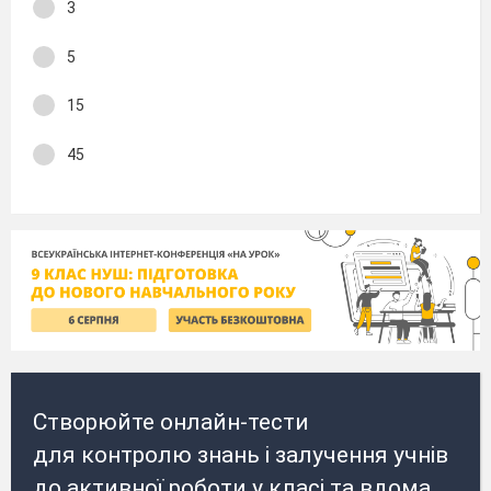
3
5
15
45
Створюйте онлайн-тести
для контролю знань і залучення учнів
до активної роботи у класі та вдома