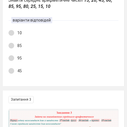
Знайти середнє арифметичне чисел
15, 20, 45, 60,
85, 95, 80, 25, 15, 10
варіанти відповідей
10
85
95
45
Запитання 3