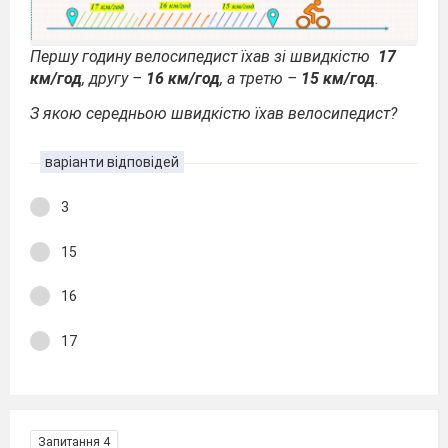
Першу годину велосипедист їхав зі швидкістю
17
км/год
, другу –
16 км/год
, а третю –
15 км/год
.
З якою середньою швидкістю їхав велосипедист?
варіанти відповідей
3
15
16
17
Запитання 4