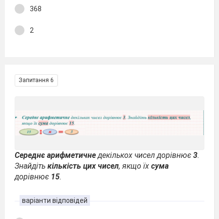
368
2
Запитання 6
Середнє арифметичне
декількох чисел дорівнює
3
.
Знайдіть
кількість цих чисел
, якщо їх
сума
дорівнює
15
.
варіанти відповідей