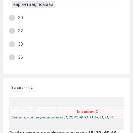
варіанти відповідей
30
32
33
36
Запитання 2