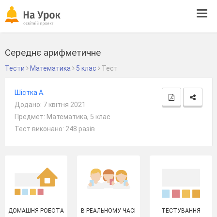
Tog
navi
Середнє арифметичне
Тести
Математика
5 клас
Тест
Шістка А.
Додано: 7 квітня 2021
Предмет: Математика, 5 клас
Тест виконано: 248 разів
ДОМАШНЯ РОБОТА
В РЕАЛЬНОМУ ЧАСІ
ТЕСТУВАННЯ