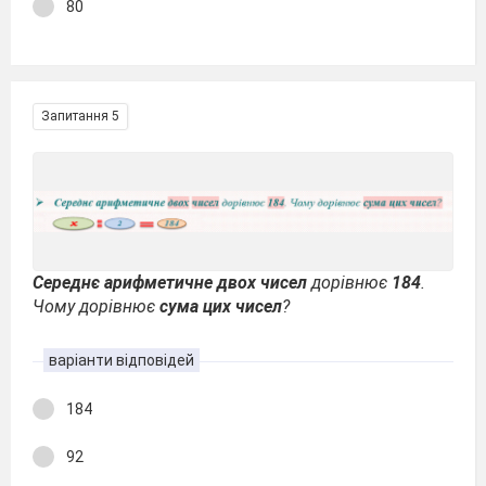
80
Запитання 5
Середнє арифметичне двох
чисел
дорівнює
184
.
Чому дорівнює
сума цих чисел
?
варіанти відповідей
184
92