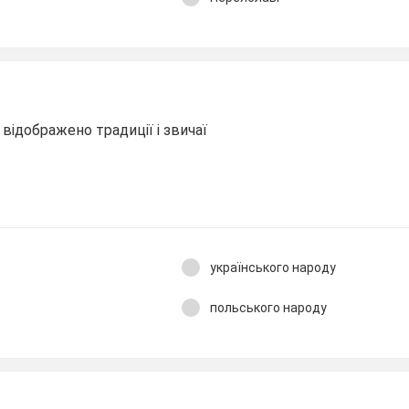
" відображено традиції і звичаї
українського народу
польського народу