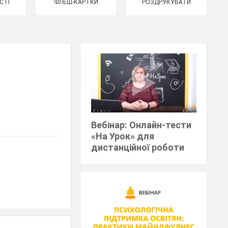
СТІ
ФЛЕШ-КАРТКИ
РОЗДРУКУВАТИ
Вебінар: Онлайн-тести
«На Урок» для
дистанційної роботи