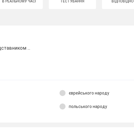
В РЕАЛЬНОМУ ЧАСІ
ТЕСТУВАННЯ
ВІДПОВІДНО
ставником ...
єврейського народу
польського народу