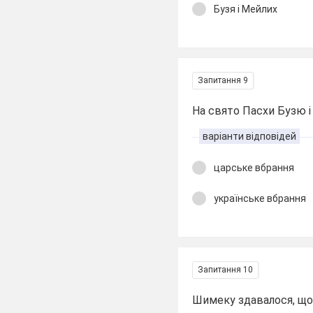
Бузя і Мейлих
Запитання 9
На свято Пасхи Бузю 
варіанти відповідей
царське вбрання
українське вбрання
Запитання 10
Шимеку здавалося, щ