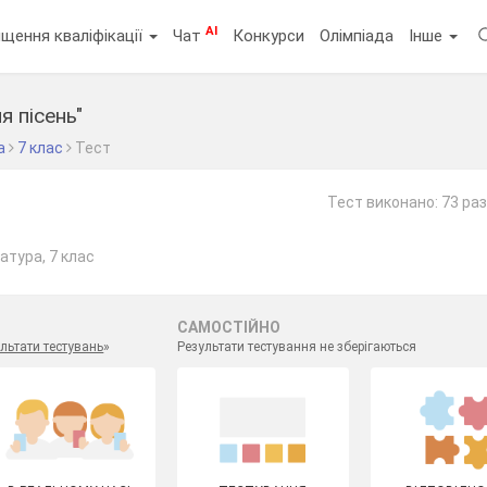
AI
щення кваліфікації
Чат
Конкурси
Олімпіада
Інше
 пісень"
а
7 клас
Тест
Тест виконано: 73 ра
атура, 7 клас
САМОСТІЙНО
льтати тестувань
»
Результати тестування не зберігаються