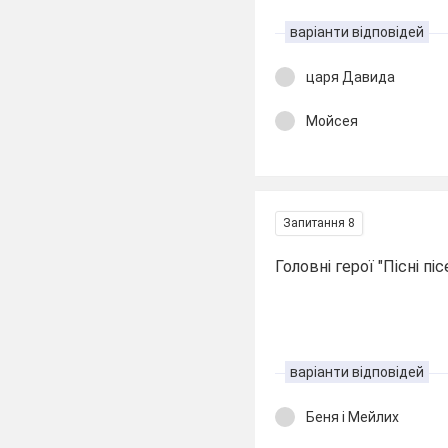
варіанти відповідей
царя Давида
Мойсея
Запитання 8
Головні герої "Пісні піс
варіанти відповідей
Беня і Мейлих