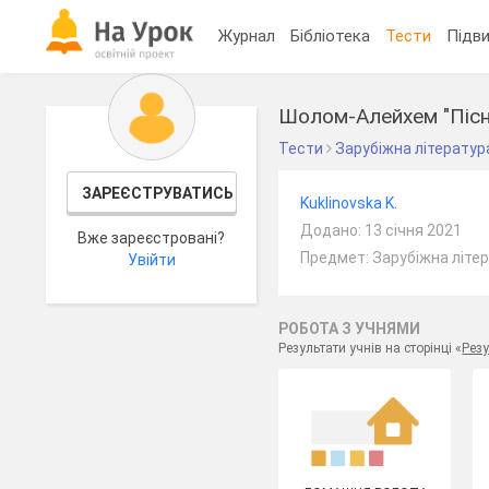
Журнал
Бібліотека
Тести
Підви
Шолом-Алейхем "Пісня
Тести
Зарубіжна літератур
ЗАРЕЄСТРУВАТИСЬ
Kuklinovska K.
Додано: 13 січня 2021
Вже зареєстровані?
Предмет: Зарубіжна літер
Увійти
РОБОТА З УЧНЯМИ
Результати учнів на сторінці «
Резу