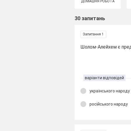
ДОМАШНЯ РОБОТА
30 запитань
Запитання 1
Шолом-Алейхем є пред
варіанти відповідей
українського народу
російського народу