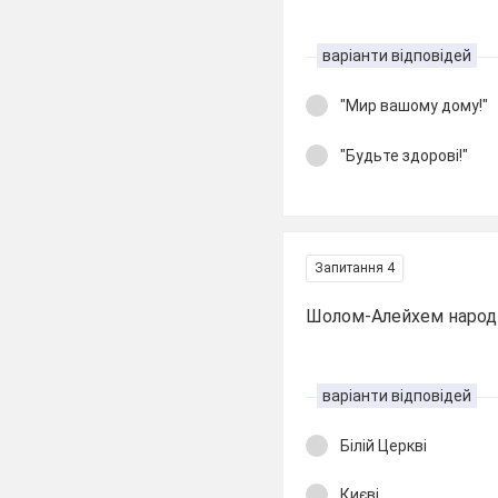
варіанти відповідей
"Мир вашому дому!"
"Будьте здорові!"
Запитання 4
Шолом-Алейхем народив
варіанти відповідей
Білій Церкві
Києві