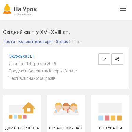
Tog
navi
Східний світ у ХVІ-ХVlll ст.
Тести
Всесвітня історія
8 клас
Тест
Скурська Л. І.
Додано: 14 травня 2019
Предмет: Всесвітня історія, 8 клас
Тест виконано: 66 разів
ДОМАШНЯ РОБОТА
В РЕАЛЬНОМУ ЧАСІ
ТЕСТУВАННЯ