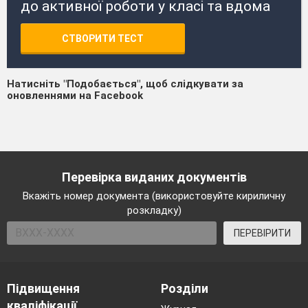
до активної роботи у класі та вдома
СТВОРИТИ ТЕСТ
Натисніть "Подобається", щоб слідкувати за
оновленнями на Facebook
Перевірка виданих документів
Вкажіть номер документа (використовуйте кириличну
розкладку)
ПЕРЕВІРИТИ
Підвищення
Розділи
кваліфікації