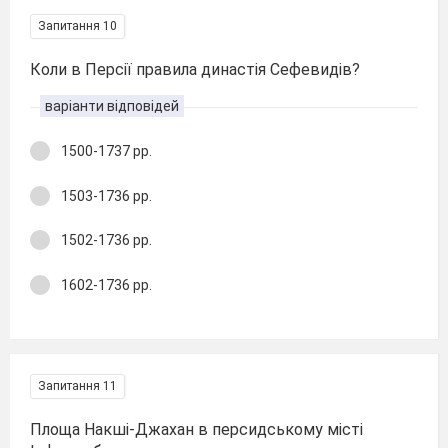
Запитання 10
Коли в Персії правила династія Сефевидів?
варіанти відповідей
1500-1737 рр.
1503-1736 рр.
1502-1736 рр.
1602-1736 рр.
Запитання 11
Площа Накші-Джахан в персидському місті