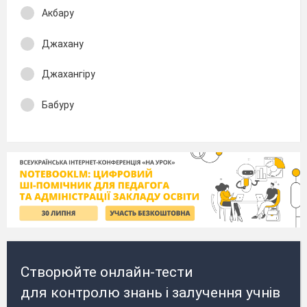
Акбару
Джахану
Джахангіру
Бабуру
Створюйте онлайн-тести
для контролю знань і залучення учнів