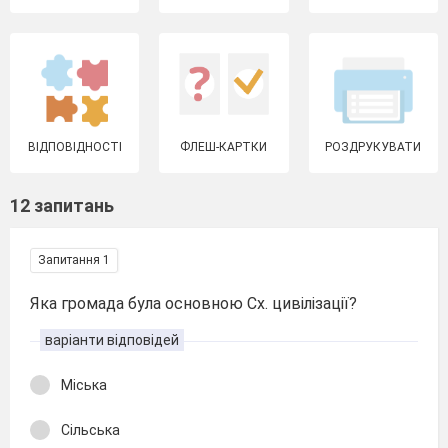
ВІДПОВІДНОСТІ
ФЛЕШ-КАРТКИ
РОЗДРУКУВАТИ
12 запитань
Запитання 1
Яка громада була основною Сх. цивілізації?
варіанти відповідей
Міська
Сільська