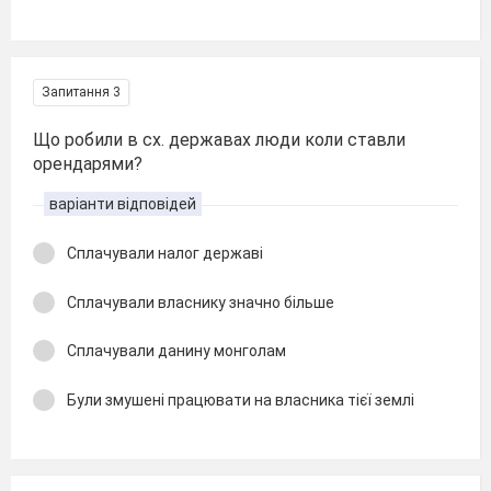
Запитання 3
Що робили в сх. державах люди коли ставли
орендарями?
варіанти відповідей
Сплачували налог державі
Сплачували власнику значно більше
Сплачували данину монголам
Були змушені працювати на власника тієї землі