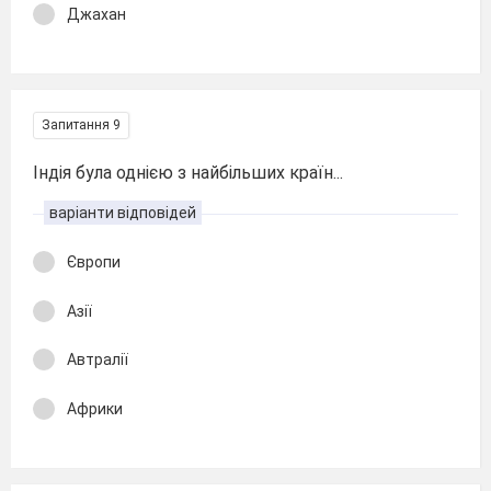
Джахан
Запитання 9
Індія була однією з найбільших країн...
варіанти відповідей
Європи
Азії
Автралії
Африки