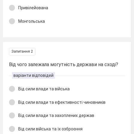
Привілейована
Монгольська
Запитання 2
Від чого залежала могутність держави на сході?
варіанти відповідей
Від сили влади та війська
Від сили влади та ефективності чиновників
Від сили влади та захоплених держав
Від сили війська та їх озброєння