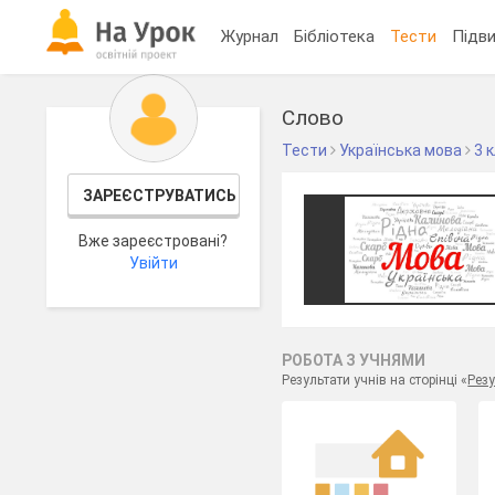
Журнал
Бібліотека
Тести
Підви
Слово
Тести
Українська мова
3 
ЗАРЕЄСТРУВАТИСЬ
Вже зареєстровані?
Увійти
РОБОТА З УЧНЯМИ
Результати учнів на сторінці «
Резу