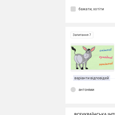
бажати, хотіти
Запитання 7
варіанти відповідей
антоніми