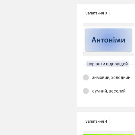
Запитання 3
варіанти відповідей
зимовий, холодний
сумний, веселий
Запитання 4