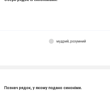
мудрий, розумний
Познач рядок, у якому подано синоніми.