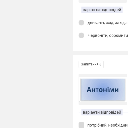
варіанти відповідей
день, ніч, схід, захід,
червоніти, соромити
Запитання 6
варіанти відповідей
потрібний, необхідни