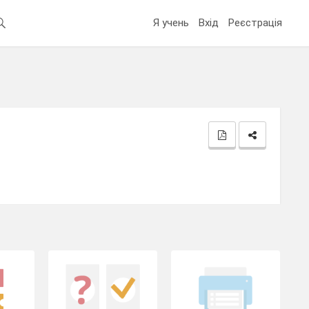
Я учень
Вхід
Реєстрація