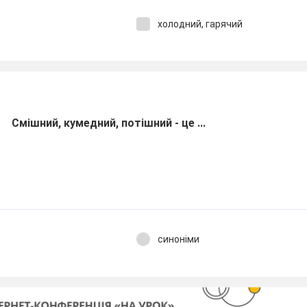
холодний, гарячий
Смішний, кумедний, потішний - це ...
синоніми