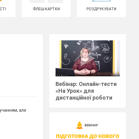
СТІ
ФЛЕШ-КАРТКИ
РОЗДРУКУВАТИ
Вебінар: Онлайн-тести
«На Урок» для
дистанційної роботи
учанням, але