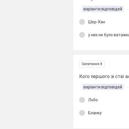
варіанти відповідей
Шер-Хан
у них не було ватажк
Запитання 8
Кого першого зі стаї в
варіанти відповідей
Лобо
Бланку