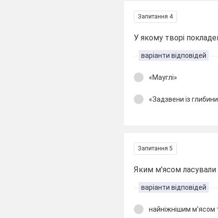
Запитання 4
У якому творі покладе
варіанти відповідей
«Мауглі»
«Задзвени із глибин
Запитання 5
Яким м'ясом ласували 
варіанти відповідей
найніжнішим м'ясом 