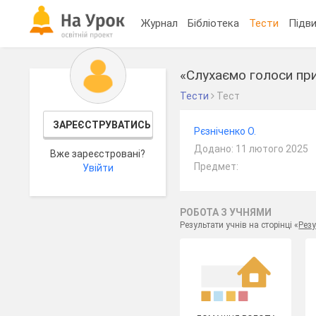
Журнал
Бібліотека
Тести
Підви
«Слухаємо голоси пр
Тести
Тест
ЗАРЕЄСТРУВАТИСЬ
Рєзніченко О.
Додано: 11 лютого 2025
Вже зареєстровані?
Предмет:
Увійти
РОБОТА З УЧНЯМИ
Результати учнів на сторінці «
Резу