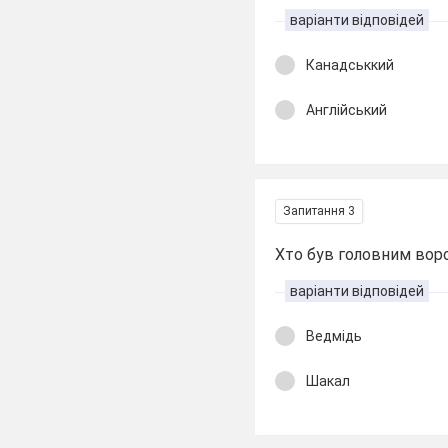
варіанти відповідей
Канадськкий
Англійський
Запитання 3
Хто був головним вор
варіанти відповідей
Ведмідь
Шакал