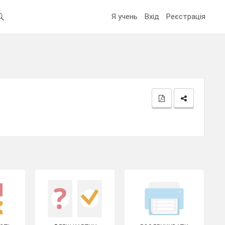
Я учень
Вхід
Реєстрація