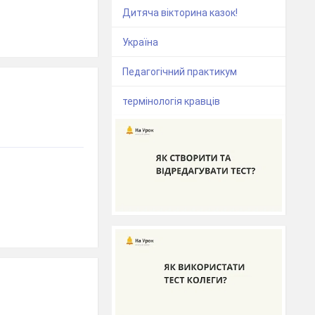
Дитяча вікторина казок!
Україна
Педагогічний практикум
термінологія кравців