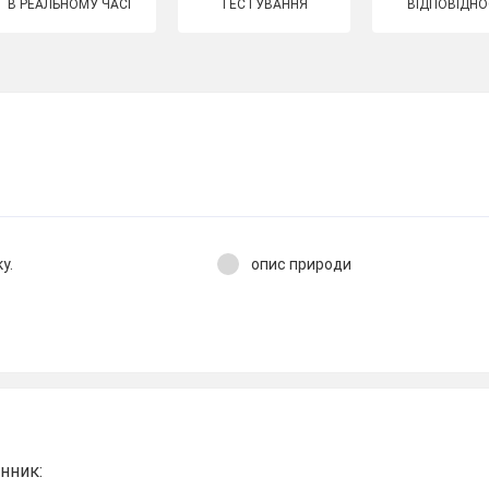
В РЕАЛЬНОМУ ЧАСІ
ТЕСТУВАННЯ
ВІДПОВІДНО
у.
опис природи
енник: