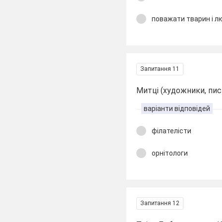
поважати тварин і л
Запитання 11
Митці (художники, пис
варіанти відповідей
філателісти
орнітологи
Запитання 12