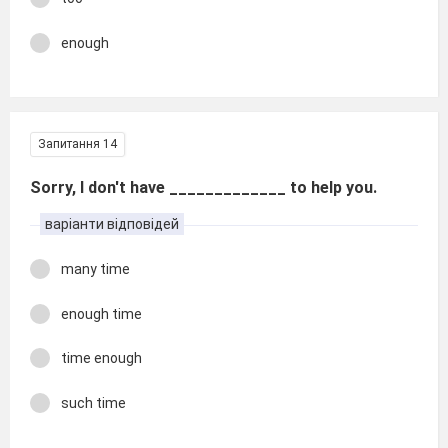
enough
Запитання 14
Sorry, I don't have _____________ to help you.
варіанти відповідей
many time
enough time
time enough
such time