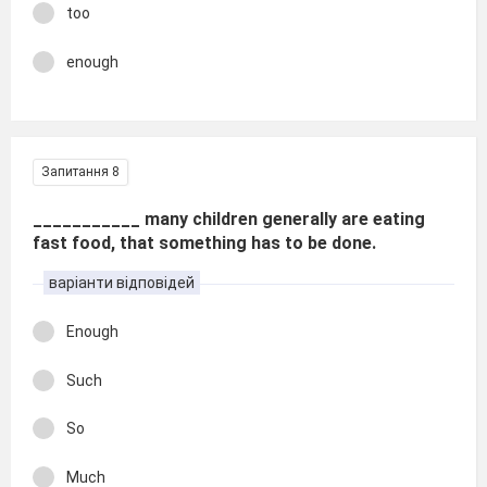
too
enough
Запитання 8
___________ many children generally are eating
fast food, that something has to be done.
варіанти відповідей
Enough
Such
So
Much