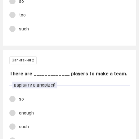
so
too
such
Запитання 2
There are _____________ players to make a team.
варіанти відповідей
so
enough
such