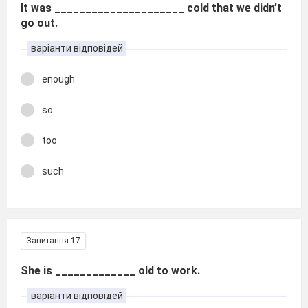
It was _____________________ cold that we didn’t
go out.
варіанти відповідей
enough
so
too
such
Запитання 17
She is _____________ old to work.
варіанти відповідей