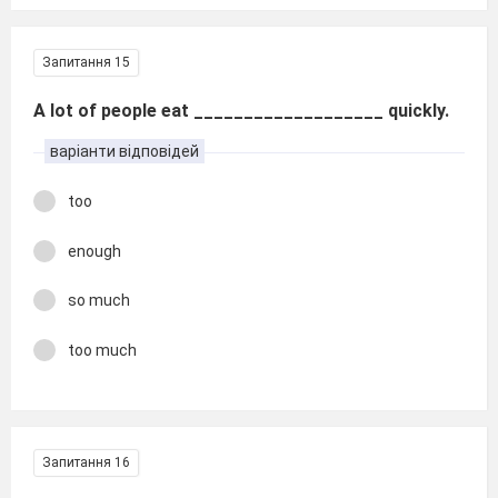
Запитання 15
A lot of people eat ___________________ quickly.
варіанти відповідей
too
enough
so much
too much
Запитання 16