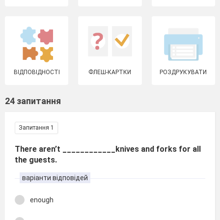
ВІДПОВІДНОСТІ
ФЛЕШ-КАРТКИ
РОЗДРУКУВАТИ
24 запитання
Запитання 1
There aren’t ____________knives and forks for all
the guests.
варіанти відповідей
enough