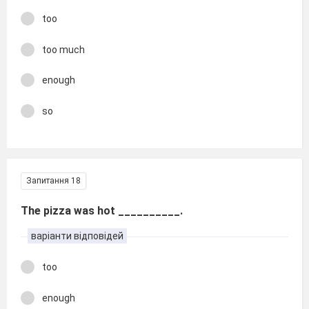
too
too much
enough
so
Запитання 18
The pizza was hot __________.
варіанти відповідей
too
enough