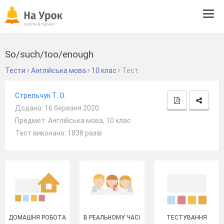
Tog
navi
So/such/too/enough
Тести
Англійська мова
10 клас
Тест
Стрельчук Т. О.
Додано: 16 березня 2020
Предмет: Англійська мова, 10 клас
Тест виконано: 1838 разів
ДОМАШНЯ РОБОТА
В РЕАЛЬНОМУ ЧАСІ
ТЕСТУВАННЯ