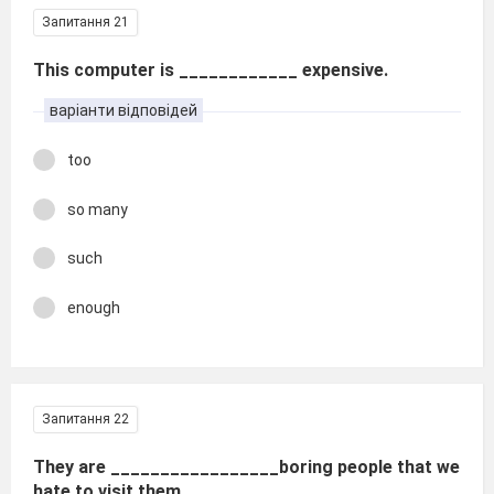
Запитання 21
This computer is ____________ expensive.
варіанти відповідей
too
so many
such
enough
Запитання 22
They are _________________boring people that we
hate to visit them.