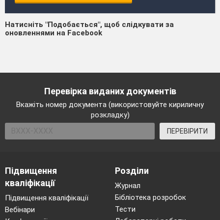
Натисніть "Подобається", щоб слідкувати за
оновленнями на Facebook
Перевірка виданих документів
Вкажіть номер документа (використовуйте кириличну
розкладку)
ПЕРЕВІРИТИ
Підвищення
Розділи
кваліфікації
Журнал
Бібліотека розробок
Підвищення кваліфікації
Тести
Вебінари