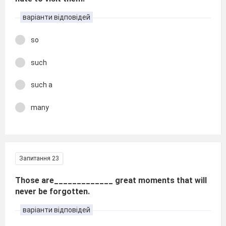
варіанти відповідей
so
such
such a
many
Запитання 23
Those are_____________ great moments that will
never be forgotten.
варіанти відповідей