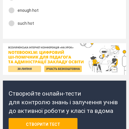
enough hot
such hot
Створюйте онлайн-тести
для контролю знань і залучення учнів
до активної роботи у класі та вдома
СТВОРИТИ ТЕСТ