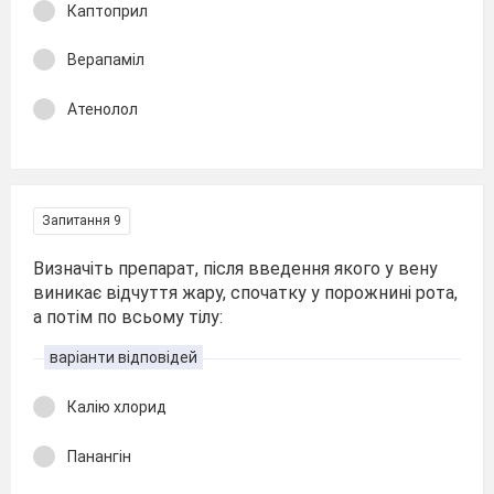
Каптоприл
Верапаміл
Атенолол
Запитання 9
Визначіть препарат, після введення якого у вену
виникає відчуття жару, спочатку у порожнині рота,
а потім по всьому тілу:
варіанти відповідей
Калію хлорид
Панангін