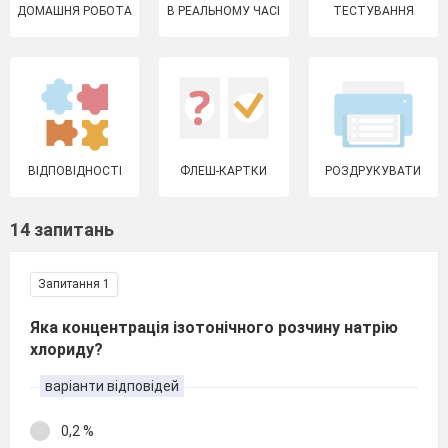
ДОМАШНЯ РОБОТА
В РЕАЛЬНОМУ ЧАСІ
ТЕСТУВАННЯ
ВІДПОВІДНОСТІ
ФЛЕШ-КАРТКИ
РОЗДРУКУВАТИ
14 запитань
Запитання 1
Яка концентрація ізотонічного розчину натрію
хлориду?
варіанти відповідей
0,2 %