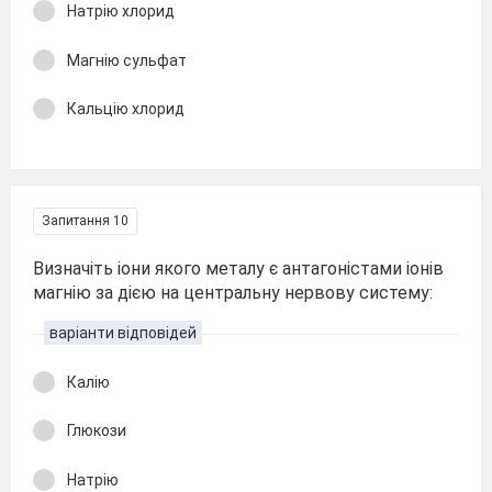
Натрію хлорид
Магнію сульфат
Кальцію хлорид
Запитання 10
Визначіть іони якого металу є антагоністами іонів
магнію за дією на центральну нервову систему:
варіанти відповідей
Калію
Глюкози
Натрію