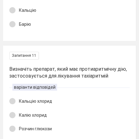
Кальцію
Барію
Запитання 11
Визначіть препарат, який має протиаритмічну дію,
застосовується для лікування тахіаритмій
варіанти відповідей
Кальцію хлорид
Калію хлорид
Розчин глюкози