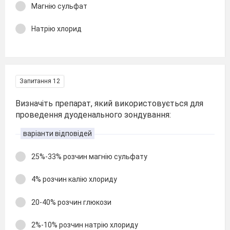
Магнію сульфат
Натрію хлорид
Запитання 12
Визначіть препарат, який використовується для
проведення дуоденального зондування:
варіанти відповідей
25%-33% розчин магнію сульфату
4% розчин калію хлориду
20-40% розчин глюкози
2%-10% розчин натрію хлориду