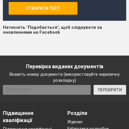
СТВОРИТИ ТЕСТ
Натисніть "Подобається", щоб слідкувати за
оновленнями на Facebook
Перевірка виданих документів
Вкажіть номер документа (використовуйте кириличну
розкладку)
ПЕРЕВІРИТИ
Підвищення
Розділи
кваліфікації
Журнал
Бібліотека розробок