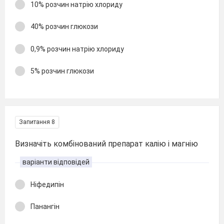
10% розчин натрію хлориду
40% розчин глюкози
0,9% розчин натрію хлориду
5% розчин глюкози
Запитання 8
Визначіть комбінований препарат калію і магнію
варіанти відповідей
Ніфедипін
Панангін