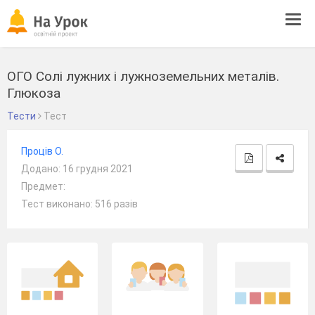
Tog
navi
ОГО Солі лужних і лужноземельних металів.
Глюкоза
Тести
Тест
Проців О.
Додано: 16 грудня 2021
Предмет:
Тест виконано: 516 разів