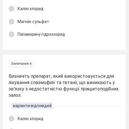
Калію хлорид
Магнію сульфат
Папаверину гідрохлорид
Запитання 6
Визначіть препарат, який використовується для
лікування спазмофілії та тетанії, що виникають у
зв'язку з недостатністю функції прищитоподібних
залоз:
варіанти відповідей
Калію хлорид