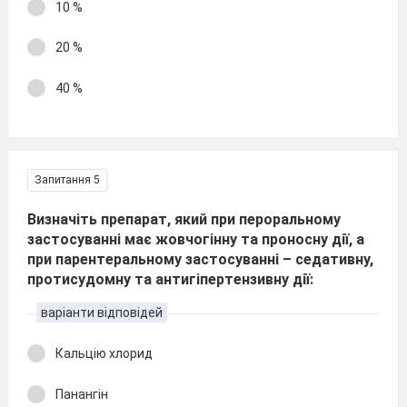
10 %
20 %
40 %
Запитання 5
Визначіть препарат, який при пероральному
застосуванні має жовчогінну та проносну дії, а
при парентеральному застосуванні – седативну,
протисудомну та антигіпертензивну дії:
варіанти відповідей
Кальцію хлорид
Панангін