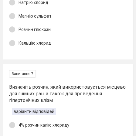
Натрію хлорид
Магнію сульфат
Розчин глюкози
Кальцію хлорид
Запитання 7
Визначіть розчин, який використовується місцево
для гнійних ран, а також для проведення
гіпертонічних клізм
варіанти відповідей
4% розчин калію хлориду