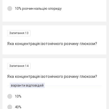
10% розчин кальцію хлориду
Запитання 13
Яка концентрація ізотонічного розчину глюкози?
Запитання 14
Яка концентрація ізотонічного розчину глюкози?
варіанти відповідей
10%
40%