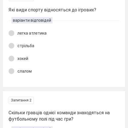
Які види спорту відносяться до ігрових?
варіанти відповідей
легка атлетика
стрільба
хокей
слалом
Запитання 2
Скільки гравців однієї команди знаходяться на
футбольному полі під час гри?