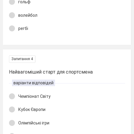
гольф
волейбол
регбі
Запитання 4
Найвагоміший старт для спортсмена
варіанти відповідей
Чемпіонат Світу
Кубок Європи
Олімпійські ігри