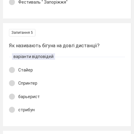
Фестиваль " Запоріжжя"
Запитання 5
Як називають бігуна на довгі дистанції?
варіанти відповідей
Стайер
Спринтер
барьерист
стрибун