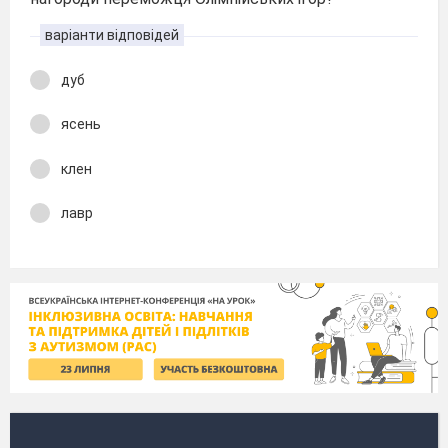
варіанти відповідей
дуб
ясень
клен
лавр