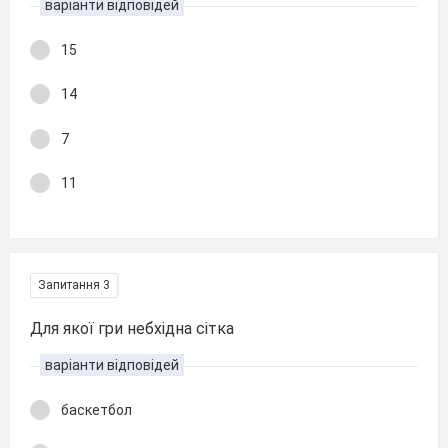
варіанти відповідей
15
14
7
11
Запитання 3
Для якої гри небхідна сітка
варіанти відповідей
баскетбол