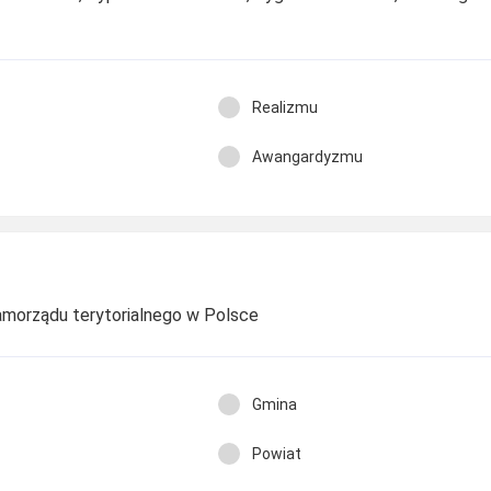
Realizmu
Awangardyzmu
amorządu terytorialnego w Polsce
Gmina
Powiat