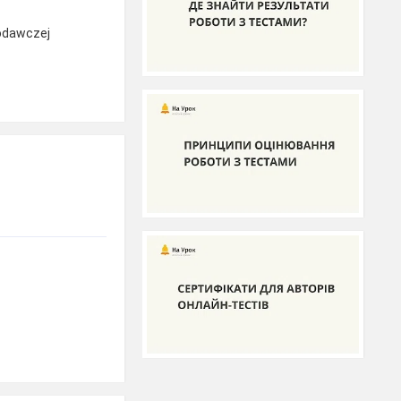
odawczej