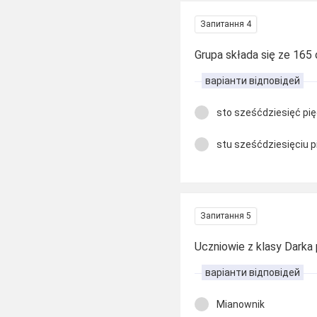
Запитання 4
Grupa składa się ze 165
варіанти відповідей
sto sześćdziesięć pi
stu sześćdziesięciu p
Запитання 5
Uczniowie z klasy Darka 
варіанти відповідей
Mianownik