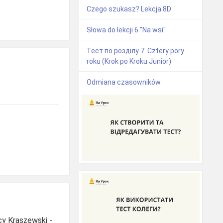
Czego szukasz? Lekcja 8D
Słowa do lekcji 6 "Na wsi"
Тест по розділу 7. Cztery pory
roku (Krok po Kroku Junior)
Odmiana czasowników
cy Kraszewski -