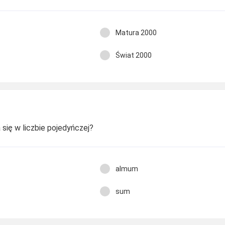
Matura 2000
Świat 2000
 się w liczbie pojedyńczej?
almum
sum