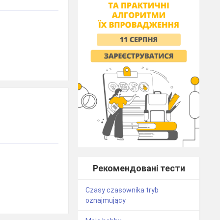
Рекомендовані тести
Czasy czasownika tryb
oznajmujący