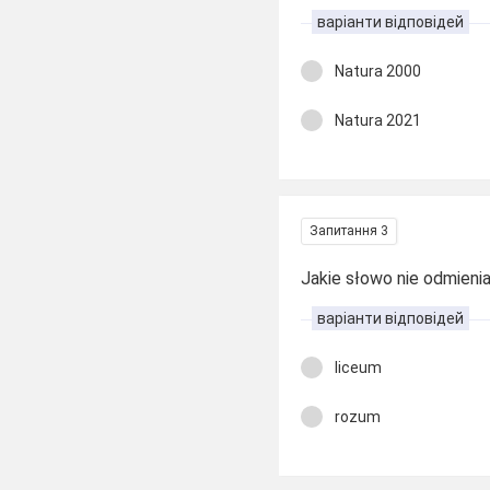
варіанти відповідей
Natura 2000
Natura 2021
Запитання 3
Jakie słowo nie odmienia
варіанти відповідей
liceum
rozum