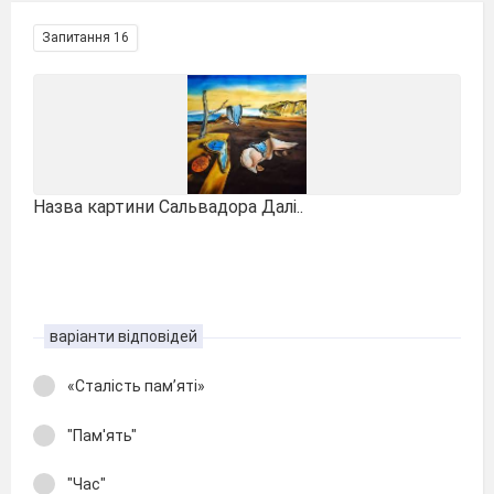
Запитання 16
Назва картини Сальвадора Далі..
варіанти відповідей
«Сталість пам’яті»
"Пам'ять"
"Час"