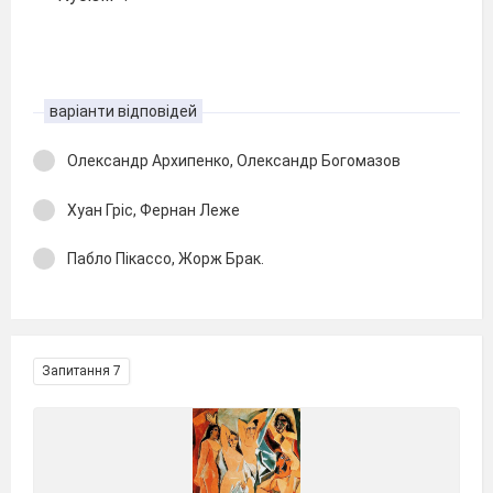
варіанти відповідей
Олександр Архипенко, Олександр Богомазов
Хуан Гріс, Фернан Леже
Пабло Пікассо, Жорж Брак.
Запитання 7