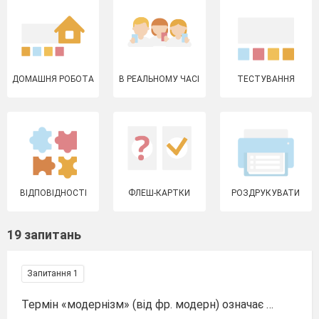
ДОМАШНЯ РОБОТА
В РЕАЛЬНОМУ ЧАСІ
ТЕСТУВАННЯ
ВІДПОВІДНОСТІ
ФЛЕШ-КАРТКИ
РОЗДРУКУВАТИ
19 запитань
Запитання 1
Термін «модернізм» (від фр. модерн) означає …