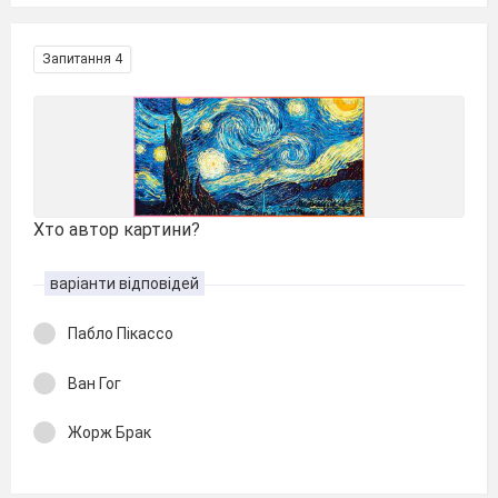
Запитання 4
Хто автор картини?
варіанти відповідей
Пабло Пікассо
Ван Гог
Жорж Брак