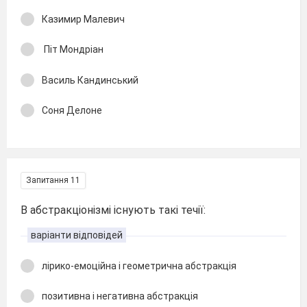
Казимир Малевич
Піт Мондріан
Василь Кандинський
Соня Делоне
Запитання 11
В абстракціонізмі існують такі течії:
варіанти відповідей
лірико-емоційна і геометрична абстракція
позитивна і негативна абстракція