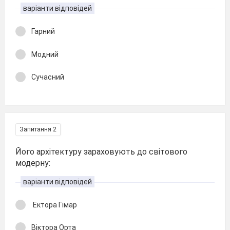
варіанти відповідей
Гарний
Модний
Сучасний
Запитання 2
Його архітектуру зараховують до світового
модерну:
варіанти відповідей
Ектора Гімар
Віктора Орта