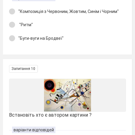
"Композиція з Червоним, Жовтим, Синім і Чорним"
"Ритм"
"Буги-вуги на Бродвеї"
Запитання 10
Встановіть хто є автором картини ?
варіанти відповідей