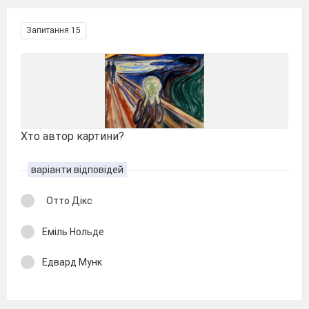
Запитання 15
Хто автор картини?
варіанти відповідей
Отто Дікс
Еміль Нольде
Едвард Мунк