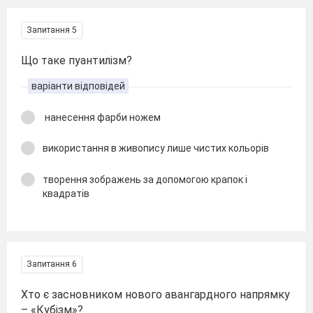
Запитання 5
Що таке пуантилізм?
варіанти відповідей
нанесення фарби ножем
використання в живопису лише чистих кольорів
творення зображень за допомогою крапок і
квадратів
Запитання 6
Хто є засновником нового авангардного напрямку
– «Кубізм»?