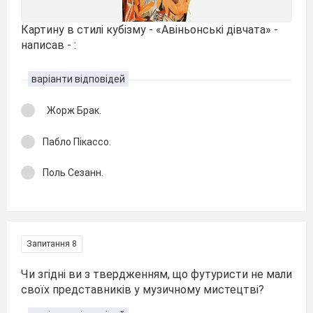
Картину в стилі кубізму - «Авіньонські дівчата» -
написав - :
варіанти відповідей
Жорж Брак.
Пабло Пікассо.
Поль Сезанн.
Запитання 8
Чи згідні ви з твердженням, що футуристи не мали
своїх представників у музичному мистецтві?