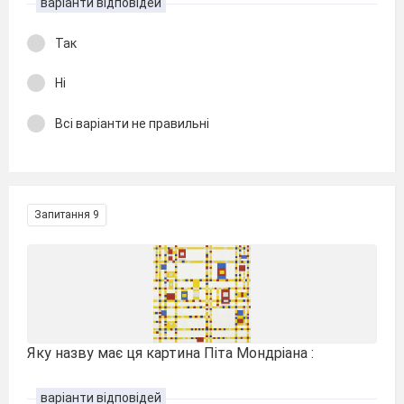
варіанти відповідей
Так
Ні
Всі варіанти не правильні
Запитання 9
Яку назву має ця картина Піта Мондріана :
варіанти відповідей