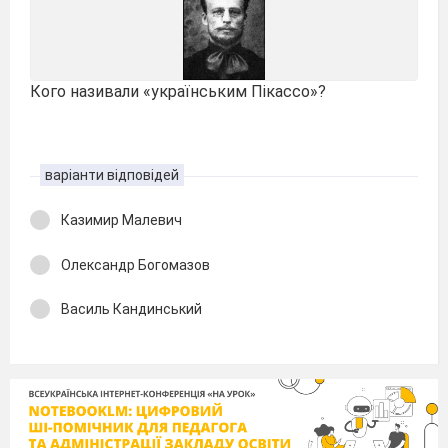
Кого називали «українським Пікассо»?
варіанти відповідей
Казимир Малевич
Олександр Богомазов
Василь Кандинський