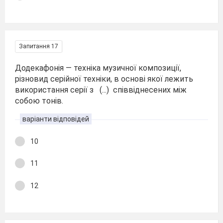
Запитання 17
Додекафонія — техніка музичної композиції,
різновид серійної техніки, в основі якої лежить
використання серії з (...) співвіднесених між
собою тонів.
варіанти відповідей
10
11
12