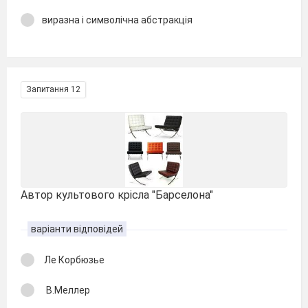
виразна і символічна абстракція
Запитання 12
Автор культового крісла "Барселона"
варіанти відповідей
Ле Корбюзье
В.Меллер