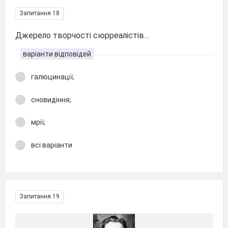
Запитання 18
Джерело творчості сюрреалістів…
варіанти відповідей
галюцинації;
сновидіння;
мрії;
всі варіанти
Запитання 19