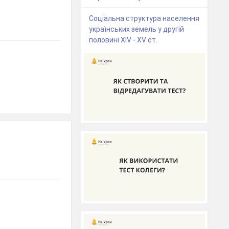
Соціальна структура населення
українських земель у другій
половині XIV - XV ст.