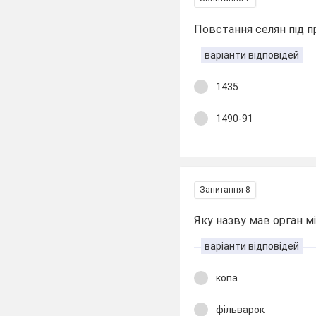
Повстання селян під п
варіанти відповідей
1435
1490-91
Запитання 8
Яку назву мав орган 
варіанти відповідей
копа
фільварок