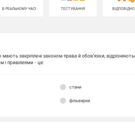
В РЕАЛЬНОМУ ЧАСІ
ТЕСТУВАННЯ
ВІДПОВІДНО
о мають закріплені законом права й обов'язки, відрізняють
 і привілеями - це:
стани
фільварки