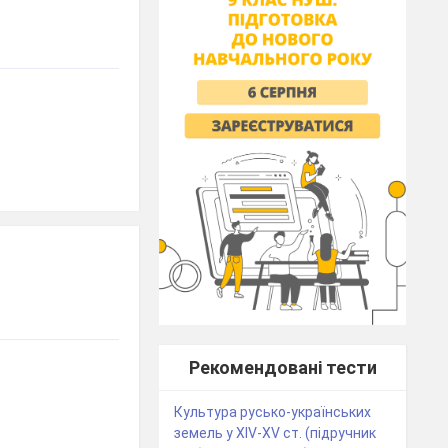
Рекомендовані тести
Культура русько-українських
земель у ХІV-ХV ст. (підручник