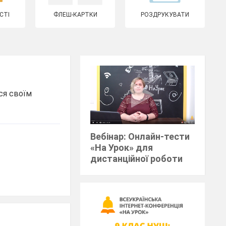
СТІ
ФЛЕШ-КАРТКИ
РОЗДРУКУВАТИ
ся своїм
Вебінар: Онлайн-тести
«На Урок» для
дистанційної роботи