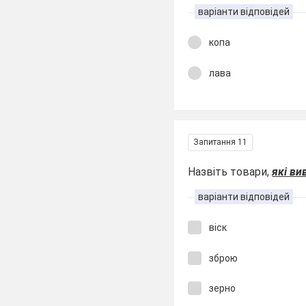
варіанти відповідей
копа
лава
Запитання 11
Назвіть товари,
які ви
варіанти відповідей
віск
зброю
зерно