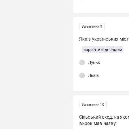
Запитання 9
Яке з українських мі
варіанти відповідей
Луцьк
Львів
Запитання 10
Сільський сход, на яко
вирок мав назву: