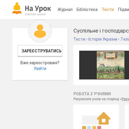
Журнал
Бібліотека
Тести
Підви
Суспільне і господарс
Тести
Історія України
7 кл
ЗАРЕЄСТРУВАТИСЬ
Вже зареєстровані?
Увійти
РОБОТА З УЧНЯМИ
Результати учнів на сторінці «
Резу