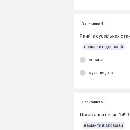
Запитання 4
Який із суспільних ста
варіанти відповідей
селяни
духівництво
Запитання 5
Повстання селян 1490-
варіанти відповідей