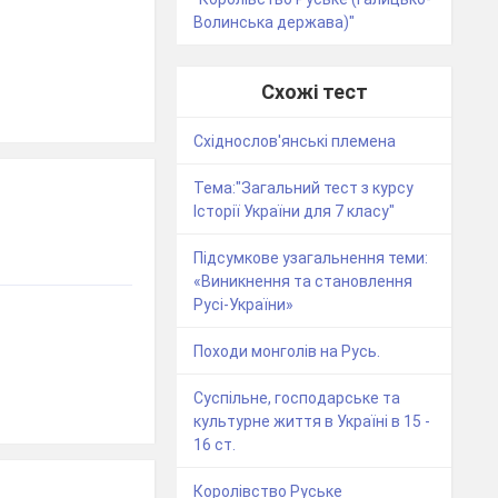
Волинська держава)"
Схожі тест
Східнослов'янські племена
Тема:"Загальний тест з курсу
Історії України для 7 класу"
Підсумкове узагальнення теми:
«Виникнення та становлення
Русі-України»
Походи монголів на Русь.
Суспільне, господарське та
культурне життя в Україні в 15 -
16 ст.
Королівство Руське