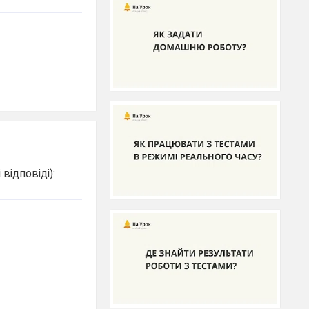
відповіді):