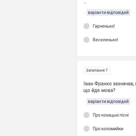
...
варіанти відповідей
Гарненько!
Веселенько!
Запитання 7
Іван Франко зазначав,
що йде мова?
варіанти відповідей
Про козацькі пісні
Про коломийки