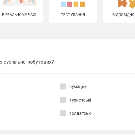
В РЕАЛЬНОМУ ЧАСІ
ТЕСТУВАННЯ
ВІДПОВІДНО
до суспільно-побутових?
чумацькі
туристські
солдатські