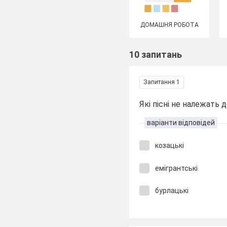
ДОМАШНЯ РОБОТА
10 запитань
Запитання 1
Які пісні не належать 
варіанти відповідей
козацькі
емігрантські
бурлацькі