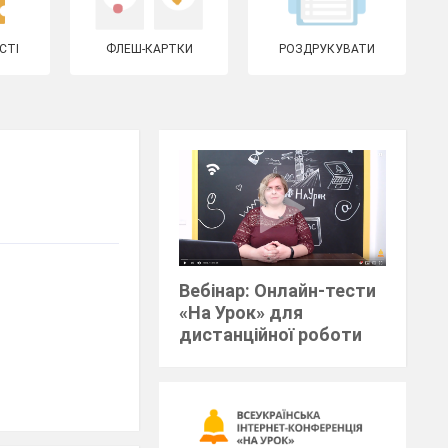
СТІ
ФЛЕШ-КАРТКИ
РОЗДРУКУВАТИ
Вебінар: Онлайн-тести
«На Урок» для
дистанційної роботи