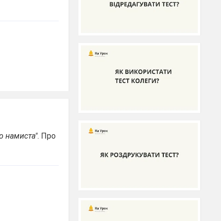
о намиста"
. Про