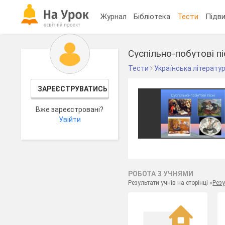
Журнал
Бібліотека
Тести
Підви
Суспільно-побутові пі
Тести
Українська літерату
ЗАРЕЄСТРУВАТИСЬ
Вже зареєстровані?
Увійти
РОБОТА З УЧНЯМИ
Результати учнів на сторінці «
Резу