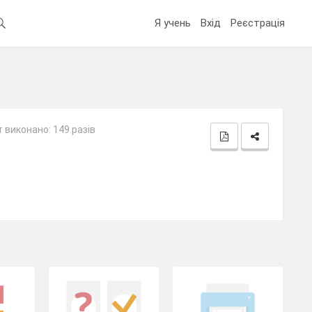
Я учень
Вхід
Реєстрація
 виконано: 149 разів