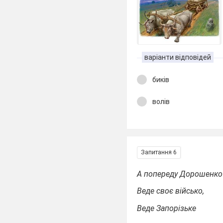
варіанти відповідей
биків
волів
Запитання 6
А попереду Дорошенко
Веде своє військо,
Веде Запорізьке