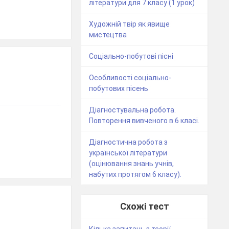
літератури для 7 класу (1 урок)
Художній твір як явище
мистецтва
Соціально-побутові пісні
Особливості соціально-
побутових пісень
Діагностувальна робота.
Повторення вивченого в 6 класі.
Діагностична робота з
української літератури
(оцінювання знань учнів,
набутих протягом 6 класу).
Схожі тест