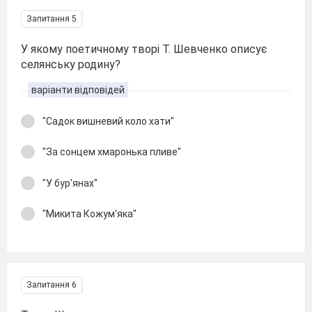
Запитання 5
У якому поетичному творі Т. Шевченко описує
селянську родину?
варіанти відповідей
"Садок вишневий коло хати"
"За сонцем хмаронька пливе"
"У бур'янах"
"Микита Кожум'яка"
Запитання 6