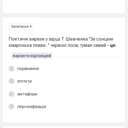
Запитання 4
Поетичні вирази у вірші Т. Шевченка "За сонцем
хмаронька пливе..."
червоні поли, туман сивий
- це:
варіанти відповідей
порівняння
епітети
метафори
персоніфікація