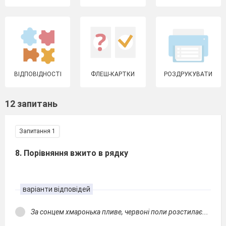
ВІДПОВІДНОСТІ
ФЛЕШ-КАРТКИ
РОЗДРУКУВАТИ
12 запитань
Запитання 1
8. Порівняння вжито в рядку
варіанти відповідей
За сонцем хмаронька пливе, червоні поли розстилає...