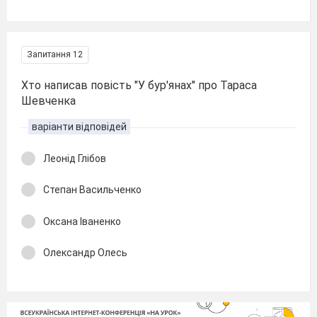
Запитання 12
Хто написав повість "У бур'янах" про Тараса
Шевченка
варіанти відповідей
Леонід Глібов
Степан Васильченко
Оксана Іваненко
Олександр Олесь