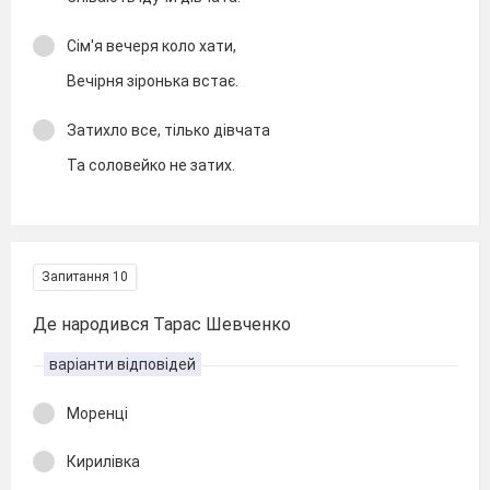
Сім'я вечеря коло хати,
Вечірня зіронька встає.
Затихло все, тілько дівчата
Та соловейко не затих.
Запитання 10
Де народився Тарас Шевченко
варіанти відповідей
Моренці
Кирилівка