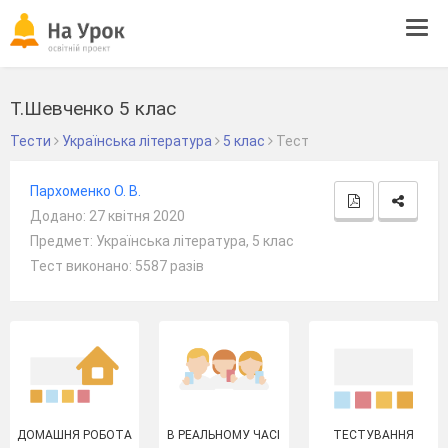
Tog
navi
Т.Шевченко 5 клас
Тести
Українська література
5 клас
Тест
Пархоменко О. В.
Додано: 27 квітня 2020
Предмет: Українська література, 5 клас
Тест виконано: 5587 разів
ДОМАШНЯ РОБОТА
В РЕАЛЬНОМУ ЧАСІ
ТЕСТУВАННЯ