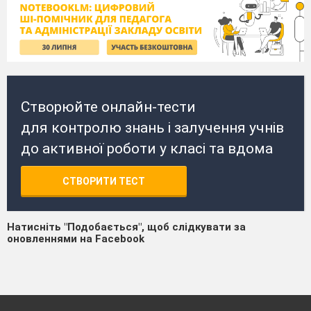
Створюйте онлайн-тести
для контролю знань і залучення учнів
до активної роботи у класі та вдома
СТВОРИТИ ТЕСТ
Натисніть "Подобається", щоб слідкувати за
оновленнями на Facebook