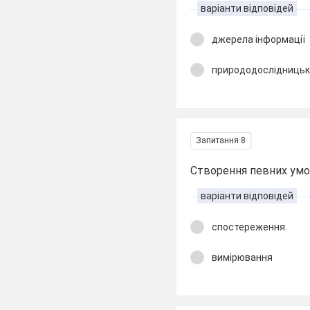
варіанти відповідей
джерела інформації
природодослідницьк
Запитання 8
Створення певних умо
варіанти відповідей
спостереження
вимірювання