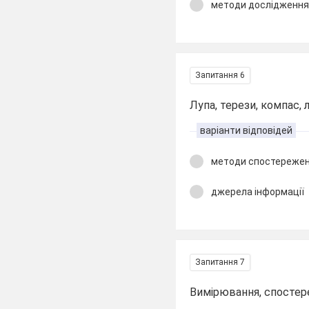
методи дослідженн
Запитання 6
Лупа, терези, компас, л
варіанти відповідей
методи спостереже
джерела інформації
Запитання 7
Вимірювання, спостер