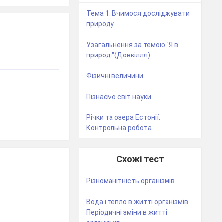
Тема 1. Вчимося досліджувати
природу
Узагальнення за темою "Я в
природі"(Довкілля)
Фізичні величини
Пізнаємо світ науки
Річки та озера Естонії.
Контрольна робота.
Схожі тест
Різноманітність організмів
Вода і тепло в житті організмів.
Періодичні зміни в житті