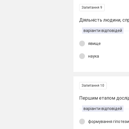
Запитання 9
Діяльність людини, сп
варіанти відповідей
явище
наука
Запитання 10
Першим етапом дослід
варіанти відповідей
формування гіпотез