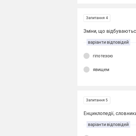
Запитання 4
Зміни, що відбуваютьс
варіанти відповідей
гіпотезою
явищем
Запитання 5
Енциклопедії, словники
варіанти відповідей