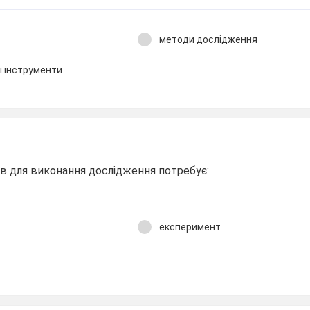
методи дослідження
і інструменти
в для виконання дослідження потребує:
експеримент