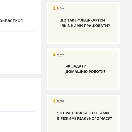
азивається