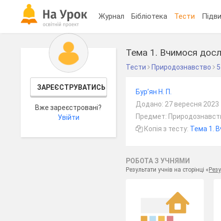
Журнал
Бібліотека
Тести
Підви
Тема 1. Вчимося дос
Тести
Природознавство
5
ЗАРЕЄСТРУВАТИСЬ
Бур’ян Н. П.
Додано: 27 вересня 2023
Вже зареєстровані?
Предмет: Природознавств
Увійти
Копія з тесту:
Тема 1. 
РОБОТА З УЧНЯМИ
Результати учнів на сторінці «
Резу