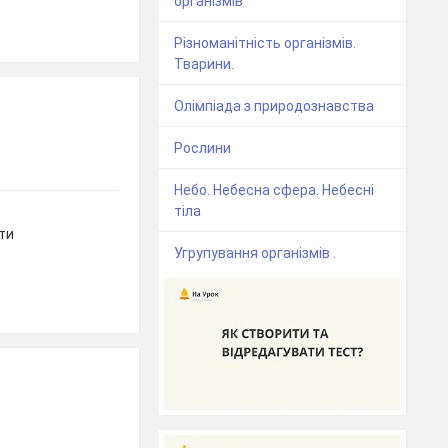
організмів
Різноманітність організмів.
Тварини.
Олімпіада з природознавства
Рослини
Небо. Небесна сфера. Небесні
тіла
ти
Угрупування організмів .