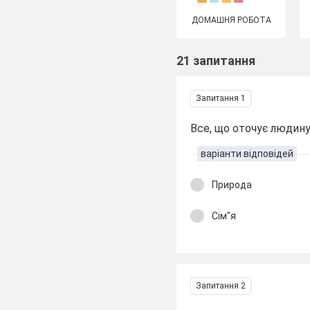
ДОМАШНЯ РОБОТА
21 запитання
Запитання 1
Все, що оточує людину 
варіанти відповідей
Природа
Сім"я
Запитання 2