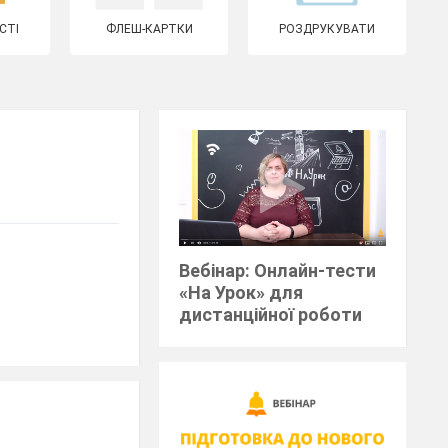
СТІ
ФЛЕШ-КАРТКИ
РОЗДРУКУВАТИ
Вебінар: Онлайн-тести
«На Урок» для
дистанційної роботи