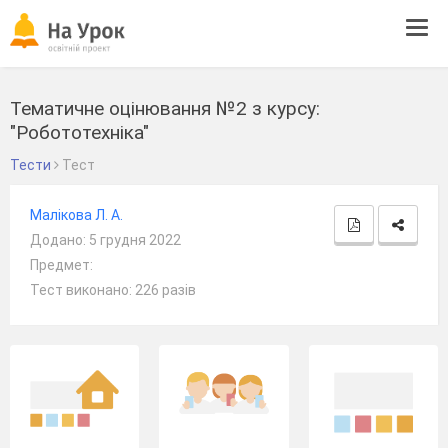
Tog
navi
Тематичне оцінювання №2 з курсу:
"Робототехніка"
Тести
Тест
Малікова Л. А.
Додано: 5 грудня 2022
Предмет:
Тест виконано: 226 разів