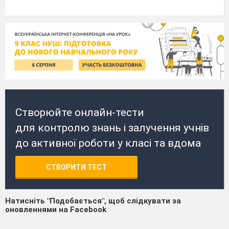
Створюйте онлайн-тести
для контролю знань і залучення учнів
до активної роботи у класі та вдома
СТВОРИТИ ТЕСТ
Натисніть "Подобається", щоб слідкувати за
оновленнями на Facebook