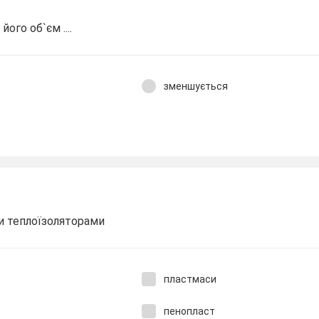
його об`єм ....
зменшується
ми теплоїзоляторами
пластмаси
пенопласт