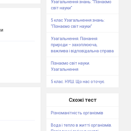
Узагальнення знань: "Пізнаємо
світ науки"
5 клас Узагальнення знань:
"Пізнаємо світ науки"
ни
Узагальнення. Пізнання
природи – захоплююча,
важлива і відповідальна справа
Пізнаємо світ науки.
Узагальнення
5 клас. НУШ. Що нас оточує.
Схожі тест
Різноманітність організмів
Вода і тепло в житті організмів.