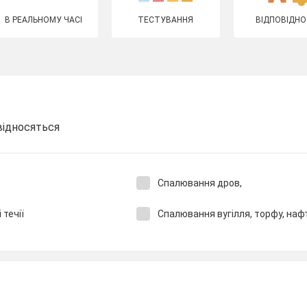
В РЕАЛЬНОМУ ЧАСІ
ТЕСТУВАННЯ
ВІДПОВІДНО
відносяться
Спалювання дров,
 течії
Спалювання вугілля, торфу, нафт