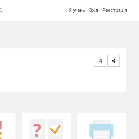
Я учень
Вхід
Реєстрація