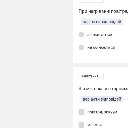
При нагріванні повітря, 
варіанти відповідей
збільшується
не змінюється
Запитання 8
Які матеріали є гарни
варіанти відповідей
повітря, вакуум
метали