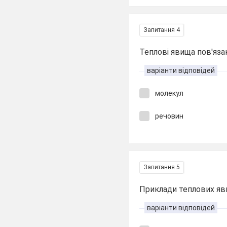
Запитання 4
Теплові явища пов'яза
варіанти відповідей
молекул
речовин
Запитання 5
Приклади теплових яв
варіанти відповідей