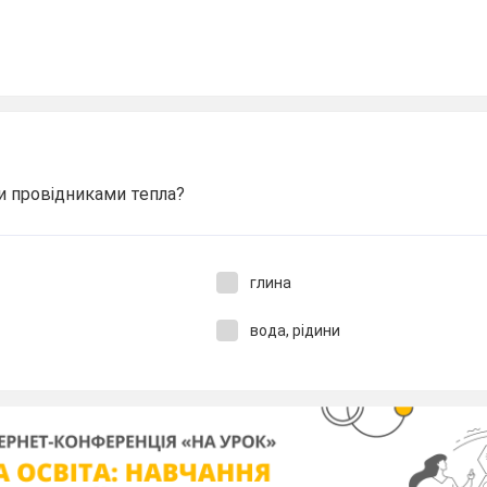
ми провідниками тепла?
глина
вода, рідини