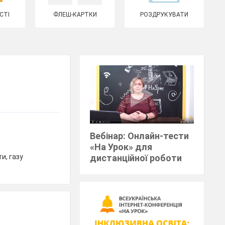
СТІ
ФЛЕШ-КАРТКИ
РОЗДРУКУВАТИ
Вебінар: Онлайн-тести
«На Урок» для
и, газу
дистанційної роботи