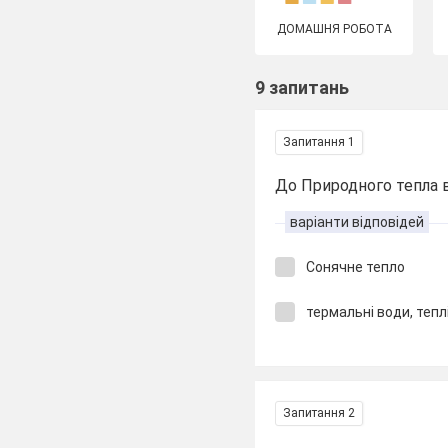
ДОМАШНЯ РОБОТА
9 запитань
Запитання 1
До Природного тепла 
варіанти відповідей
Сонячне тепло
термальні води, теплі
Запитання 2