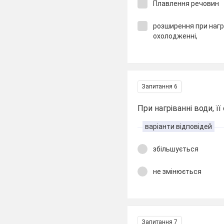
Плавлення речовин
розширення при нагр
охолодженні,
Запитання 6
При нагріванні води, її 
варіанти відповідей
збільшується
не змінюється
Запитання 7