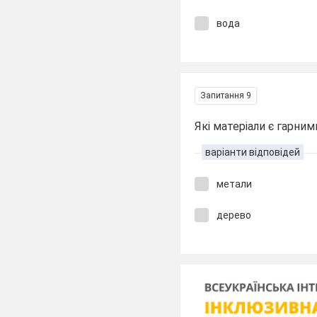
вода
Запитання 9
Які матеріали є гарни
варіанти відповідей
метали
дерево