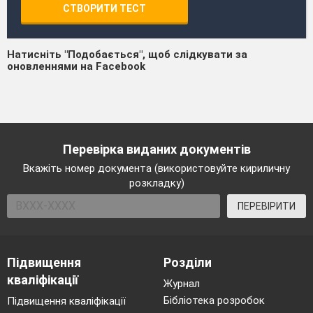
СТВОРИТИ ТЕСТ
Натисніть "Подобається", щоб слідкувати за
оновленнями на Facebook
Перевірка виданих документів
Вкажіть номер документа (використовуйте кириличну
розкладку)
ПЕРЕВІРИТИ
Підвищення
Розділи
кваліфікації
Журнал
Бібліотека розробок
Підвищення кваліфікації