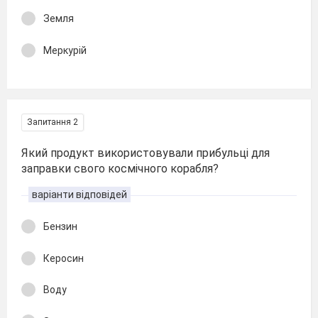
Земля
Меркурій
Запитання 2
Який продукт використовували прибульці для
заправки свого космічного корабля?
варіанти відповідей
Бензин
Керосин
Воду