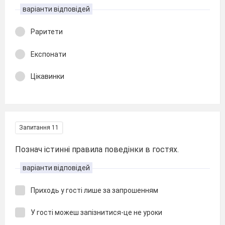
варіанти відповідей
Раритети
Експонати
Цікавинки
Запитання 11
Познач істинні правила поведінки в гостях.
варіанти відповідей
Приходь у гості лише за запрошенням
У гості можеш запізнитися-це не уроки