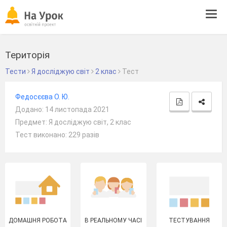
Tog
navi
Територія
Тести
Я досліджую світ
2 клас
Тест
Федосєєва О. Ю.
Додано: 14 листопада 2021
Предмет: Я досліджую світ, 2 клас
Тест виконано: 229 разів
ДОМАШНЯ РОБОТА
В РЕАЛЬНОМУ ЧАСІ
ТЕСТУВАННЯ