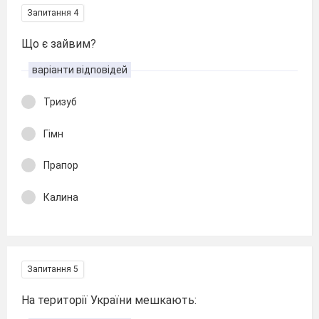
Запитання 4
Що є зайвим?
варіанти відповідей
Тризуб
Гімн
Прапор
Калина
Запитання 5
На території України мешкають: