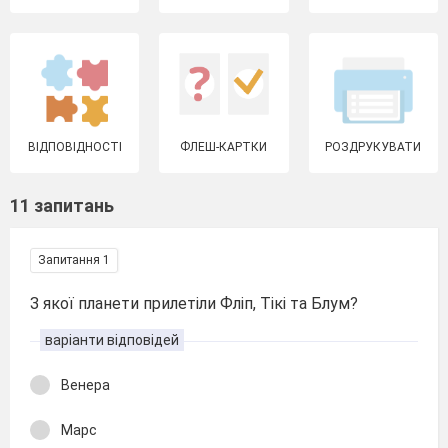
ВІДПОВІДНОСТІ
ФЛЕШ-КАРТКИ
РОЗДРУКУВАТИ
11 запитань
Запитання 1
З якої планети прилетіли Фліп, Тікі та Блум?
варіанти відповідей
Венера
Марс