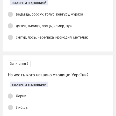
варіанти відповідей
ведмідь, борсук, голуб, кенгуру, мураха
дятел, лисиця, заєць, комар, вуж
снігур, лось, черепаха, крокодил, метелик
Запитання 6
На честь кого названо столицю України?
варіанти відповідей
Хорив
Либідь