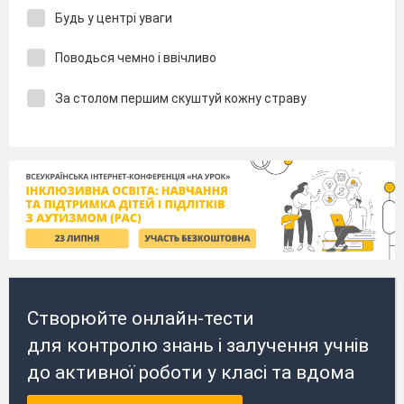
Будь у центрі уваги
Поводься чемно і ввічливо
За столом першим скуштуй кожну страву
Створюйте онлайн-тести
для контролю знань і залучення учнів
до активної роботи у класі та вдома