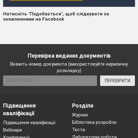
Натисніть "Подобається", щоб слідкувати за
оновленнями на Facebook
Перевірка виданих документів
Вкажіть номер документа (використовуйте кириличну
розкладку)
ПЕРЕВІРИТИ
Підвищення
Розділи
кваліфікації
Журнал
Бібліотека розробок
Підвищення кваліфікації
Тести
Вебінари
Лабораторні роботи
Конференції