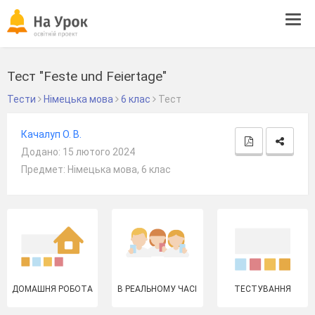
Tog
navi
Тест "Feste und Feiertage"
Тести
Німецька мова
6 клас
Тест
Качалуп О. В.
Додано: 15 лютого 2024
Предмет: Німецька мова, 6 клас
ДОМАШНЯ РОБОТА
В РЕАЛЬНОМУ ЧАСІ
ТЕСТУВАННЯ