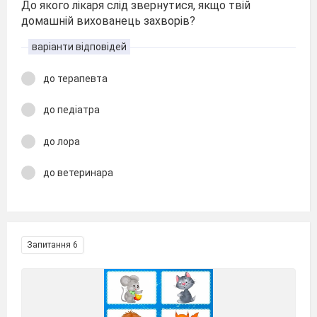
До якого лікаря слід звернутися, якщо твій
домашній вихованець захворів?
варіанти відповідей
до терапевта
до педіатра
до лора
до ветеринара
Запитання 6