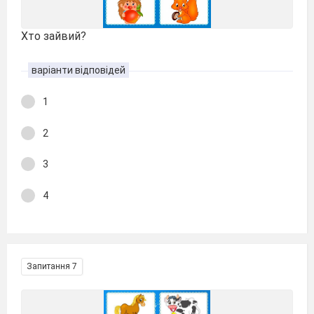
Хто зайвий?
варіанти відповідей
1
2
3
4
Запитання 7