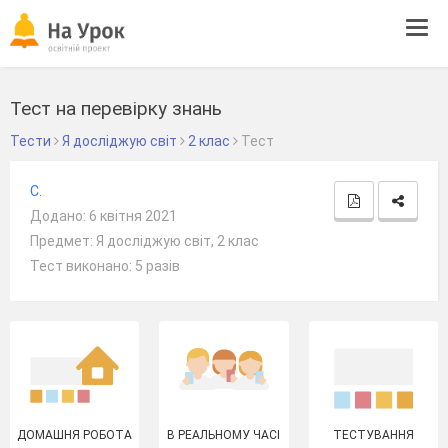
Tog
navi
Тест на перевірку знань
Тести
Я досліджую світ
2 клас
Тест
C.
Додано: 6 квітня 2021
Предмет: Я досліджую світ, 2 клас
Тест виконано: 5 разів
ДОМАШНЯ РОБОТА
В РЕАЛЬНОМУ ЧАСІ
ТЕСТУВАННЯ