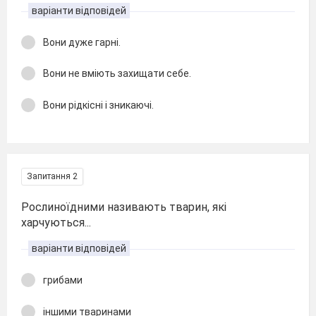
варіанти відповідей
Вони дуже гарні.
Вони не вміють захищати себе.
Вони рідкісні і зникаючі.
Запитання 2
Рослиноїдними називають тварин, які
харчуються...
варіанти відповідей
грибами
іншими тваринами