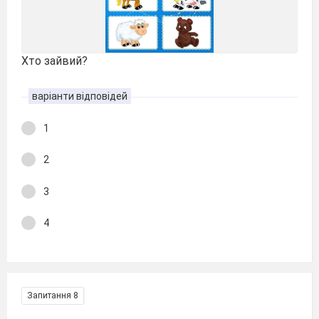
Хто зайвий?
варіанти відповідей
1
2
3
4
Запитання 8