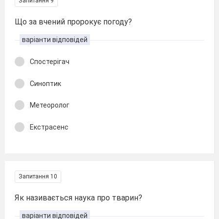
Запитання 9
Що за вчений пророкує погоду?
варіанти відповідей
Спостерігач
Синоптик
Метеоролог
Екстрасенс
Запитання 10
Як називається наука про тварин?
варіанти відповідей