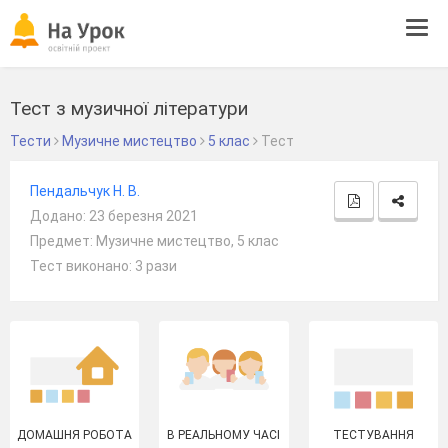
Tog
navi
Тест з музичної літератури
Тести
Музичне мистецтво
5 клас
Тест
Пендальчук Н. В.
Додано: 23 березня 2021
Предмет: Музичне мистецтво, 5 клас
Тест виконано: 3 рази
ДОМАШНЯ РОБОТА
В РЕАЛЬНОМУ ЧАСІ
ТЕСТУВАННЯ