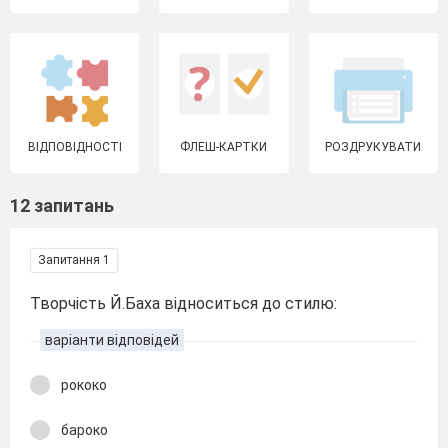
ВІДПОВІДНОСТІ
ФЛЕШ-КАРТКИ
РОЗДРУКУВАТИ
12 запитань
Запитання 1
Творчість Й.Баха відноситься до стилю:
варіанти відповідей
рококо
бароко