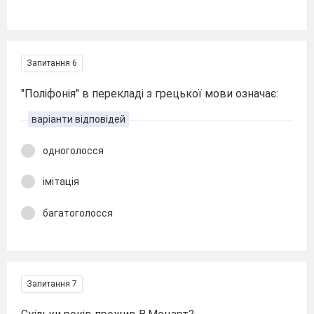
Запитання 6
"Поліфонія" в перекладі з грецької мови означає:
варіанти відповідей
одноголосся
імітація
багатоголосся
Запитання 7