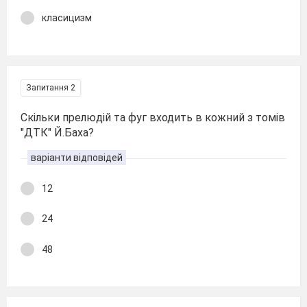
класицизм
Запитання 2
Скільки прелюдій та фуг входить в кожний з томів
"ДТК" Й.Баха?
варіанти відповідей
12
24
48