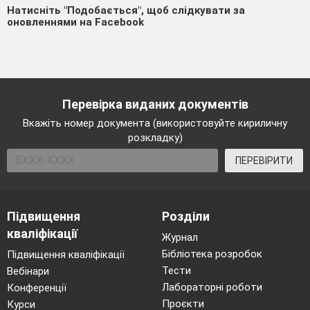
Натисніть "Подобається", щоб слідкувати за
оновленнями на Facebook
Перевірка виданих документів
Вкажіть номер документа (використовуйте кириличну
розкладку)
ПЕРЕВІРИТИ
Підвищення
Розділи
кваліфікації
Журнал
Бібліотека розробок
Підвищення кваліфікації
Тести
Вебінари
Лабораторні роботи
Конференції
Проєкти
Курси