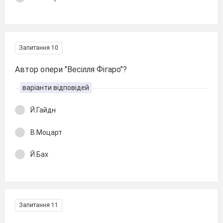
Запитання 10
Автор опери "Весілля Фігаро"?
варіанти відповідей
Й.Гайдн
В.Моцарт
Й.Бах
Запитання 11