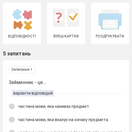
ВІДПОВІДНОСТІ
ФЛЕШ-КАРТКИ
РОЗДРУКУВАТИ
5 запитань
Запитання 1
Займенник - це....
варіанти відповідей
частина мови, яка називає предмет.
частина мови, яка вказує на ознаку предмета.