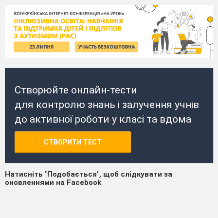
Створюйте онлайн-тести
для контролю знань і залучення учнів
до активної роботи у класі та вдома
СТВОРИТИ ТЕСТ
Натисніть "Подобається", щоб слідкувати за
оновленнями на Facebook