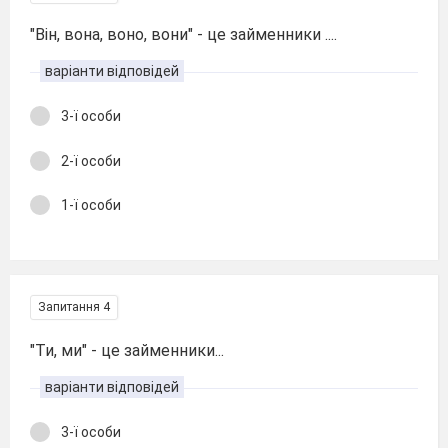
"Він, вона, воно, вони" - це займенники ....
варіанти відповідей
3-ї особи
2-ї особи
1-ї особи
Запитання 4
"Ти, ми" - це займенники...
варіанти відповідей
3-ї особи