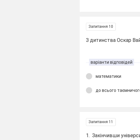
Запитання 10
З дитинства Оскар Ва
варіанти відповідей
математики
до всього таємничог
Запитання 11
1. Закінчивши універс