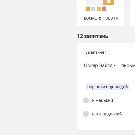
ДОМАШНЯ РОБОТА
12 запитань
Запитання 1
Оскар Вайлд - … пись
варіанти відповідей
німецький
шотландський.