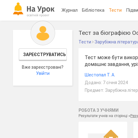
Журнал
Бібліотека
Тести
Підви
Тест за біографією 
Тести
Зарубіжна літератур
ЗАРЕЄСТРУВАТИСЬ
Тест може бути викор
домашнє завдання, урі
Вже зареєстровані?
Увійти
Шестопал Т. А.
Додано: 7 січня 2024
Предмет: Зарубіжна літер
РОБОТА З УЧНЯМИ
Результати учнів на сторінці «
Резу