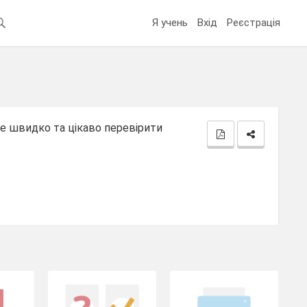
Я учень
Вхід
Реєстрація
е швидко та цікаво перевірити