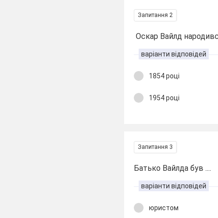
Запитання 2
Оскар Вайлд народивс
варіанти відповідей
1854 році
1954 році
Запитання 3
Батько Вайлда був ....
варіанти відповідей
юристом