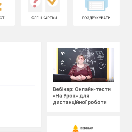
СТІ
ФЛЕШ-КАРТКИ
РОЗДРУКУВАТИ
Вебінар: Онлайн-тести
«На Урок» для
дистанційної роботи