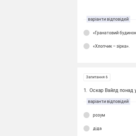
варіанти відповідей
«Гранатовий будино
«Хлопчик – зірка».
Запитання 6
1. Оскар Вайлд понад 
варіанти відповідей
розум
діда