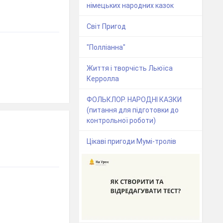
німецьких народних казок
Світ Пригод
"Полліанна"
Життя і творчість Льюїса
Керролла
ФОЛЬКЛОР. НАРОДНІ КАЗКИ
(питання для підготовки до
контрольної роботи)
Цікаві пригоди Мумі-тролів