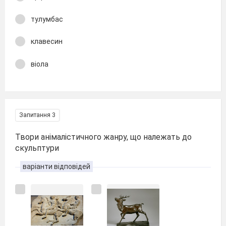
тулумбас
клавесин
віола
Запитання 3
Твори анімалістичного жанру, що належать до
скульптури
варіанти відповідей