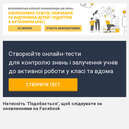
Створюйте онлайн-тести
для контролю знань і залучення учнів
до активної роботи у класі та вдома
СТВОРИТИ ТЕСТ
Натисніть "Подобається", щоб слідкувати за
оновленнями на Facebook