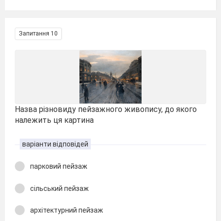
Запитання 10
Назва різновиду пейзажного живопису, до якого
належить ця картина
варіанти відповідей
парковий пейзаж
сільський пейзаж
архітектурний пейзаж