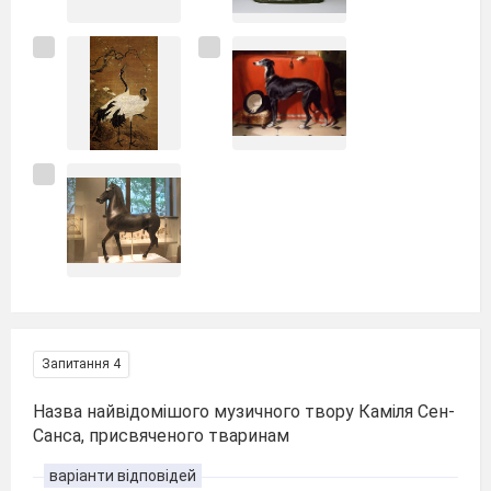
Запитання 4
Назва найвідомішого музичного твору Каміля Сен-
Санса, присвяченого тваринам
варіанти відповідей