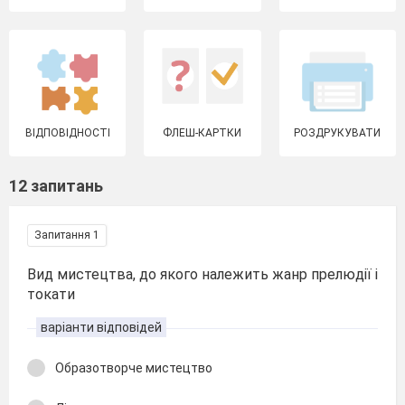
ВІДПОВІДНОСТІ
ФЛЕШ-КАРТКИ
РОЗДРУКУВАТИ
12 запитань
Запитання 1
Вид мистецтва, до якого належить жанр прелюдії і
токати
варіанти відповідей
Образотворче мистецтво