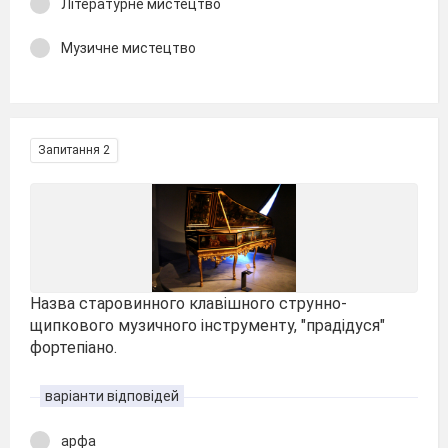
Літературне мистецтво
Музичне мистецтво
Запитання 2
Назва старовинного клавішного струнно-
щипкового музичного інструменту, "прадідуся"
фортепіано.
варіанти відповідей
арфа