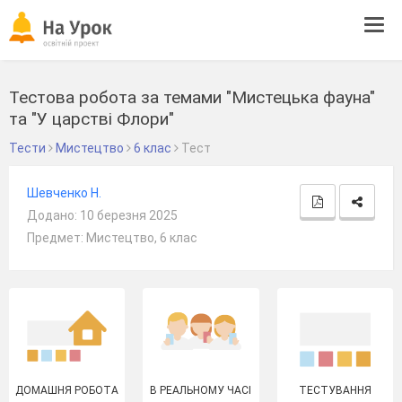
Tog
navi
Тестова робота за темами "Мистецька фауна"
та "У царстві Флори"
Тести
Мистецтво
6 клас
Тест
Шевченко Н.
Додано: 10 березня 2025
Предмет: Мистецтво, 6 клас
ДОМАШНЯ РОБОТА
В РЕАЛЬНОМУ ЧАСІ
ТЕСТУВАННЯ