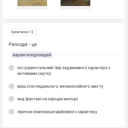
Запитання 12
Рапсодія - це
варіанти відповідей
інструментальний твір задумливого характеру з
мотивами смутку
вірш споглядального, меланхолійного змісту
вид фантазії на народні мелодії
лірична композиція мрійливого характеру