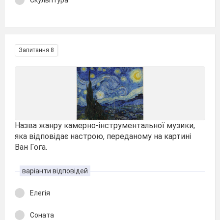
Скульптура
Запитання 8
Назва жанру камерно-інструментальної музики,
яка відповідає настрою, переданому на картині
Ван Гога.
варіанти відповідей
Елегія
Соната