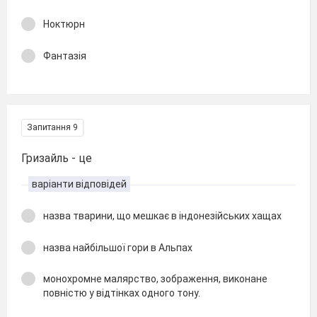
Ноктюрн
Фантазія
Запитання 9
Гризайль - це
варіанти відповідей
назва тварини, що мешкає в індонезійських хащах
назва найбільшої гори в Альпах
монохромне малярство, зображення, виконане
повністю у відтінках одного тону.