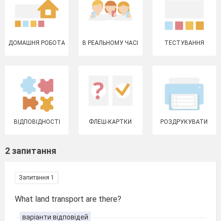
ДОМАШНЯ РОБОТА
В РЕАЛЬНОМУ ЧАСІ
ТЕСТУВАННЯ
ВІДПОВІДНОСТІ
ФЛЕШ-КАРТКИ
РОЗДРУКУВАТИ
2 запитання
Запитання 1
What land transport are there?
варіанти відповідей