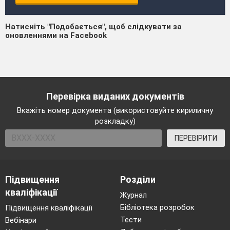
Натисніть "Подобається", щоб слідкувати за
оновленнями на Facebook
Перевірка виданих документів
Вкажіть номер документа (використовуйте кириличну
розкладку)
ПЕРЕВІРИТИ
Підвищення
Розділи
кваліфікації
Журнал
Бібліотека розробок
Підвищення кваліфікації
Тести
Вебінари