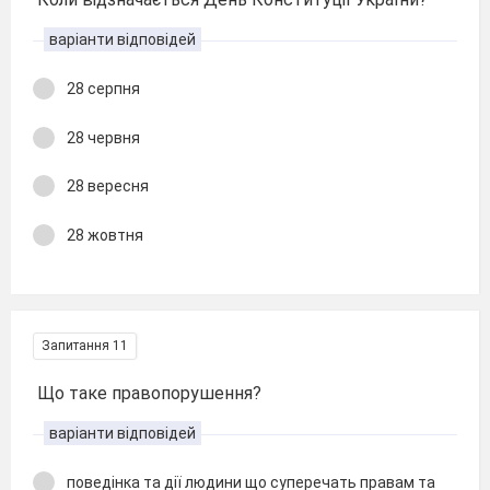
варіанти відповідей
28 серпня
28 червня
28 вересня
28 жовтня
Запитання 11
Що таке правопорушення?
варіанти відповідей
поведінка та дії людини що суперечать правам та