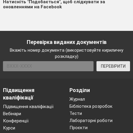
Натисніть "Подобається", щоб слідкувати за
оновленнями на Facebook
Перевірка виданих документів
Вкажіть номер документа (використовуйте кириличну
розкладку)
ПЕРЕВІРИТИ
Підвищення
Розділи
кваліфікації
Журнал
Бібліотека розробок
Підвищення кваліфікації
Тести
Вебінари
Лабораторні роботи
Конференції
Проєкти
Курси