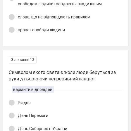
свободам людини і завдають шкоди іншим
слова, що не відповідають правилам
права і свободи людини
Запитання 12
Символом якого свята є :коли люди беруться за
руки ,утворюючи непреривний ланцюг
варіанти відповідей
Різдво
День Перемоги
День Соборності України