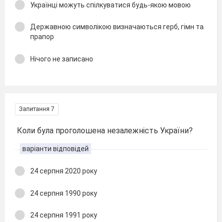
Українці можуть спілкуватися будь-якою мовою
Державною символікою визначаються герб, гімн та
прапор
Нічого не записано
Запитання 7
Коли була проголошена незалежність України?
варіанти відповідей
24 серпня 2020 року
24 серпня 1990 року
24 серпня 1991 року