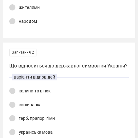
жителями
народом
Запитання 2
Що відноситься до державної символіки України?
варіанти відповідей
калина та вінок
вишиванка
герб, прапор, гімн
українська мова