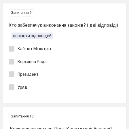
Запитання 9
Хто забезпечує виконання законів? ( дві відповіді)
варіанти відповідей
Кабінет Міністрів
Верховна Рада
Президент
Уряд
Запитання 10
Коли відзначається День Конституції України?