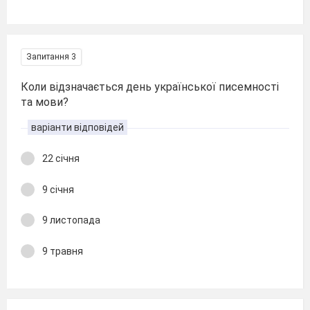
Запитання 3
Коли відзначається день української писемності
та мови?
варіанти відповідей
22 січня
9 січня
9 листопада
9 травня