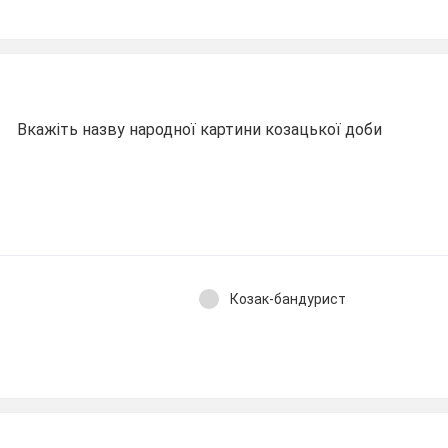
Вкажіть назву народної картини козацької доби
Козак-бандурист