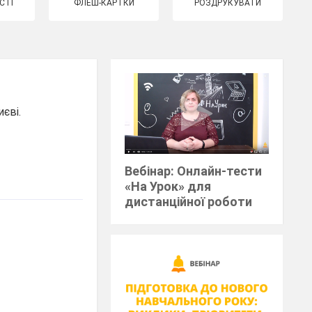
СТІ
ФЛЕШ-КАРТКИ
РОЗДРУКУВАТИ
иєві.
Вебінар: Онлайн-тести
«На Урок» для
дистанційної роботи