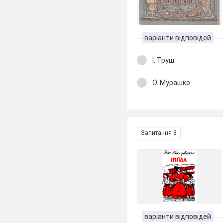
варіанти відповідей
І. Труш
О. Мурашко
Запитання 8
варіанти відповідей