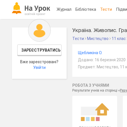
Журнал
Бібліотека
Тести
Підви
Україна. Живопис. Гр
Тести
Мистецтво
11 клас
ЗАРЕЄСТРУВАТИСЬ
Щебликіна О.
Додано: 16 березня 2020
Вже зареєстровані?
Предмет: Мистецтво, 11 
Увійти
РОБОТА З УЧНЯМИ
Результати учнів на сторінці «
Резу