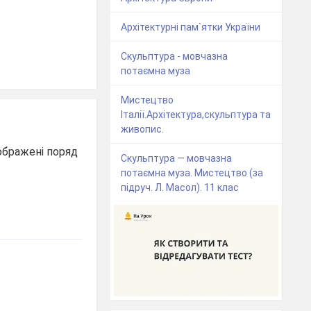
Архітектурні пам`ятки України
Скульптура - мовчазна
потаємна муза
Мистецтво
Італії.Архітектура,скульптура та
живопис.
зображені поряд
Скульптура — мовчазна
потаємна муза. Мистецтво (за
підруч. Л. Масол). 11 клас