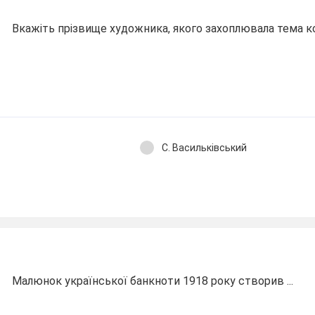
Вкажіть прізвище художника, якого захоплювала тема 
С. Васильківський
Малюнок української банкноти 1918 року створив ...