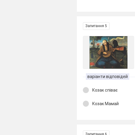
Запитання 5
варіанти відповідей
Козак співає
Козак Мамай
Запитання 6