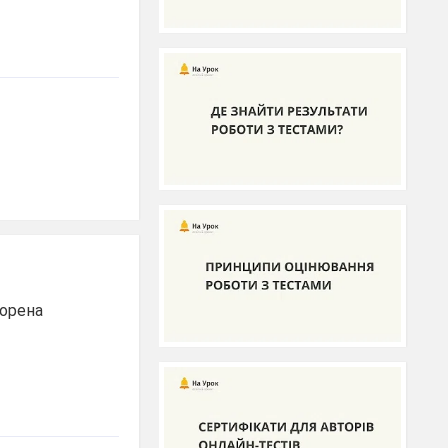
ворена