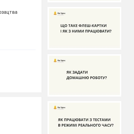
козацтва