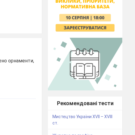
жено орнаменти,
Рекомендовані тести
Мистецтво України XVII – XVIII
ст.