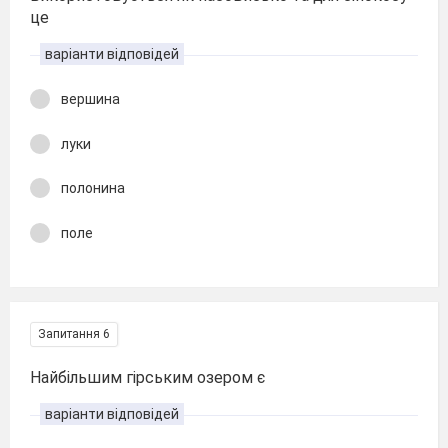
це
варіанти відповідей
вершина
луки
полонина
поле
Запитання 6
Найбільшим гірським озером є
варіанти відповідей