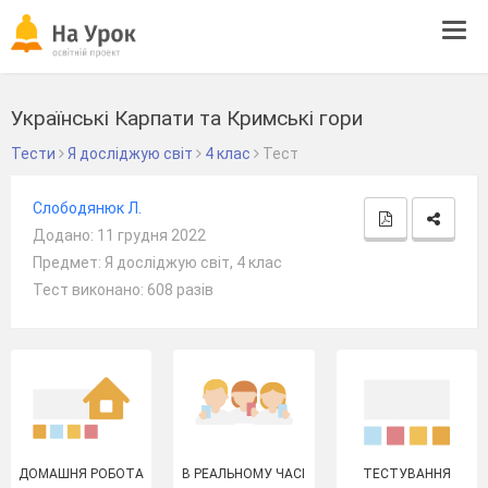
Tog
navi
Українські Карпати та Кримські гори
Тести
Я досліджую світ
4 клас
Тест
Слободянюк Л.
Додано: 11 грудня 2022
Предмет: Я досліджую світ, 4 клас
Тест виконано: 608 разів
ДОМАШНЯ РОБОТА
В РЕАЛЬНОМУ ЧАСІ
ТЕСТУВАННЯ