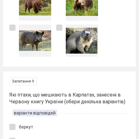
Запитання 9
Які птахи, що мешкають в Карпатах, занесені в
Червону книгу України (обери декілька варіантів)
варіанти відповідей
беркут