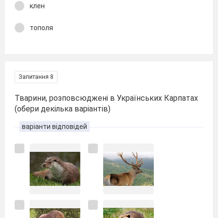
клен
тополя
Запитання 8
Тварини, розповсюджені в Українських Карпатах
(обери декілька варіантів)
варіанти відповідей