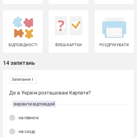
ВІДПОВІДНОСТІ
ФЛЕШ-КАРТКИ
РОЗДРУКУВАТИ
14 запитань
Запитання 1
Де в Україні розташовані Карпати?
варіанти відповідей
на півночі
на сході