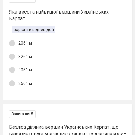
Яка висота найвищої вершини Українських
Карпат
варіанти відповідей
2061 м
3261 м
3061 м
2601 м
Запитання 5
Безліса ділянка вершин Українських Карпат, що
використовується як пасовисько та для сінокосу -