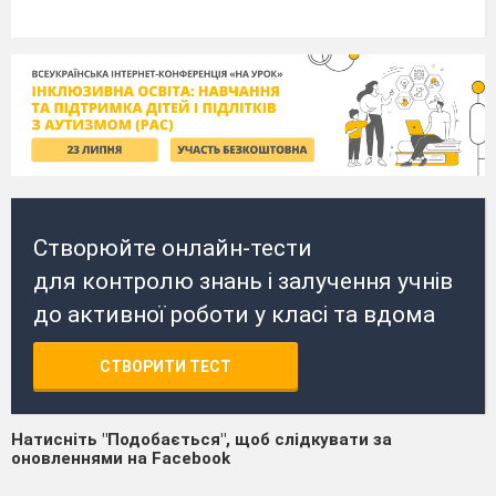
Створюйте онлайн-тести
для контролю знань і залучення учнів
до активної роботи у класі та вдома
СТВОРИТИ ТЕСТ
Натисніть "Подобається", щоб слідкувати за
оновленнями на Facebook