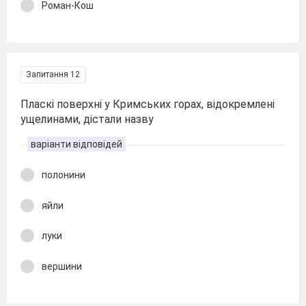
Роман-Кош
Запитання 12
Пласкі поверхні у Кримських горах, відокремлені
ущелинами, дістали назву
варіанти відповідей
полонини
яйли
луки
вершини