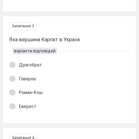
Запитання 3
Яка вершина Карпат в Україні
варіанти відповідей
Драгобрат
Говерла
Роман-Кош
Еверест
Запитання 4