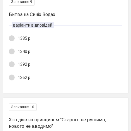
Запитання 9
Битва на Синіх Водах
варіанти відповідей
1385 р
1340 р
1392 р
1362 р
Запитання 10
Хто діяв за принципом "Старого не рушимо,
нового не вводимо"