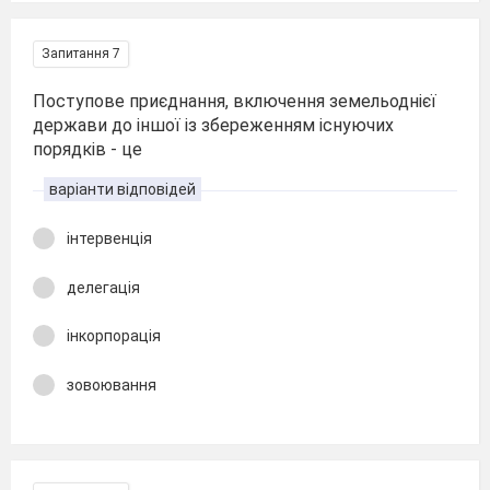
Запитання 7
Поступове приєднання, включення земельоднієї
держави до іншої із збереженням існуючих
порядків - це
варіанти відповідей
інтервенція
делегація
інкорпорація
зовоювання