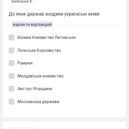
Запитання 8
До яких держав входили українські землі
варіанти відповідей
Велике Князівство Литовське
Польське Королівство
Румунія
Молдавське князівство
Австро-Угорщина
Московська держава