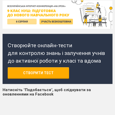
Створюйте онлайн-тести
для контролю знань і залучення учнів
до активної роботи у класі та вдома
СТВОРИТИ ТЕСТ
Натисніть "Подобається", щоб слідкувати за
оновленнями на Facebook