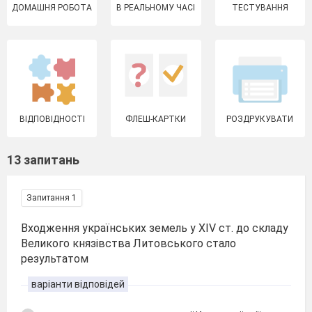
ДОМАШНЯ РОБОТА
В РЕАЛЬНОМУ ЧАСІ
ТЕСТУВАННЯ
ВІДПОВІДНОСТІ
ФЛЕШ-КАРТКИ
РОЗДРУКУВАТИ
13 запитань
Запитання 1
Входження українських земель у XIV ст. до складу
Великого князівства Литовського стало
результатом
варіанти відповідей