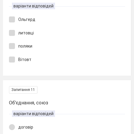
варіанти відповідей
Ольгерд
литовці
поляки
Вітовт
Запитання 11
Об'єднання, союз
варіанти відповідей
договір