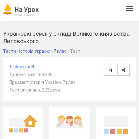
Tog
navi
Українські землі у складі Великого князівства
Литовського
Тести
Історія України
7 клас
Тест
Любченко Н.
Додано: 6 квітня 2021
Предмет: Історія України, 7 клас
Тест виконано: 272 рази