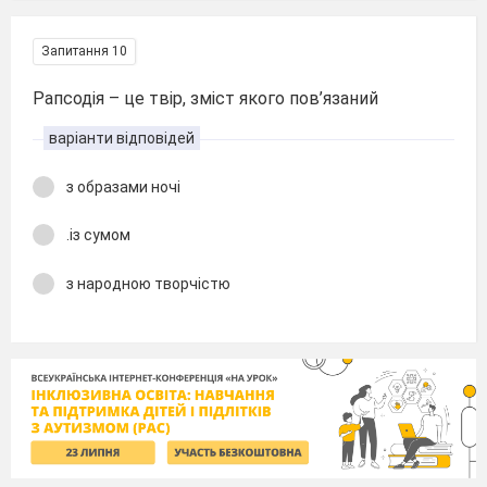
Запитання 10
Рапсодія – це твір, зміст якого пов’язаний
варіанти відповідей
з образами ночі
.із сумом
з народною творчістю