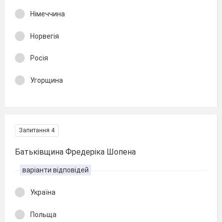
Німеччина
Норвегія
Росія
Угорщина
Запитання 4
Батьківщина Фредеріка Шопена
варіанти відповідей
Україна
Польща