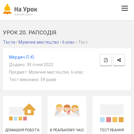
Tog
navi
УРОК 20. РАПСОДІЯ
Тести
Музичне мистецтво
6 клас
Тест
Мердич Л. Ю.
Додано: 30 січня 2022
Предмет: Музичне мистецтво, 6 клас
Тест виконано: 59 разів
ДОМАШНЯ РОБОТА
В РЕАЛЬНОМУ ЧАСІ
ТЕСТУВАННЯ