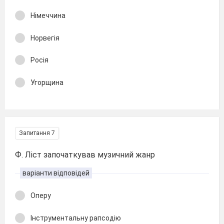
Німеччина
Норвегія
Росія
Угорщина
Запитання 7
Ф. Ліст започаткував музичний жанр
варіанти відповідей
Оперу
Інструментальну рапсодію