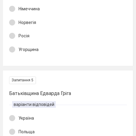
Німеччина
Норвегія
Росія
Угорщина
Запитання 5
Батьківщина Едварда Гріга
варіанти відповідей
Україна
Польща