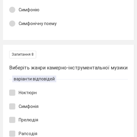
Симфонію
Симфонічну поему
Запитання 8
Виберіть жанри камерно-інструментальної музики
варіанти відповідей
Ноктюрн
Симфонія
Прелюдія
Рапсодія