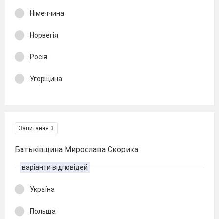
Німеччина
Норвегія
Росія
Угорщина
Запитання 3
Батьківщина Мирослава Скорика
варіанти відповідей
Україна
Польща