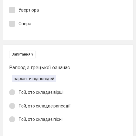
Увертюра
Опера
Запитання 9
Рапсод з грецької означає
варіанти відповідей
Той, хто складає вірші
Той, хто складає рапсодії
Той, хто складає пісні