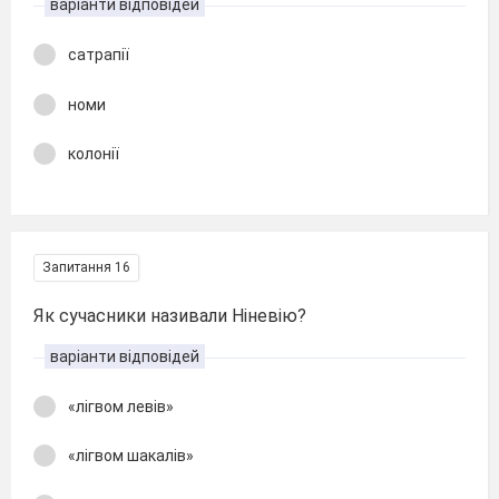
варіанти відповідей
сатрапії
номи
колонії
Запитання 16
Як сучасники називали Ніневію?
варіанти відповідей
«лігвом левів»
«лігвом шакалів»