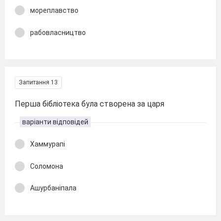
мореплавство
рабовласництво
Запитання 13
Перша бібліотека була створена за царя
варіанти відповідей
Хаммурапі
Соломона
Ашурбаніпала