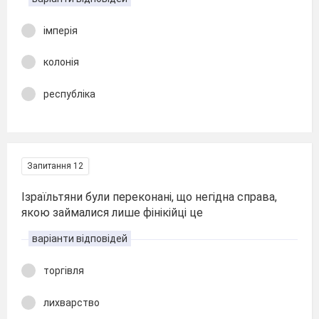
імперія
колонія
республіка
Запитання 12
Ізраїльтяни були переконані, що негідна справа,
якою займалися лише фінікійці це
варіанти відповідей
торгівля
лихварство