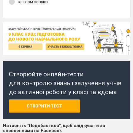
«лігвом вовків»
Створюйте онлайн-тести
для контролю знань і залучення учнів
до активної роботи у класі та вдома
СТВОРИТИ ТЕСТ
Натисніть "Подобається", щоб слідкувати за
оновленнями на Facebook