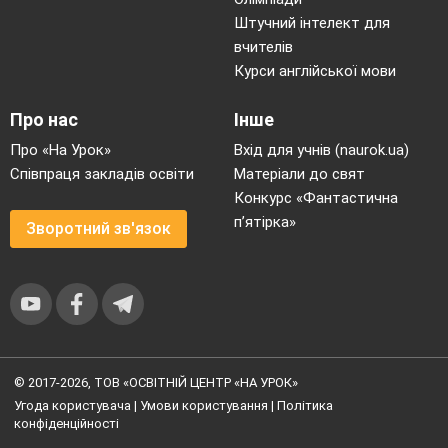
Штучний інтелект для
вчителів
Курси англійської мови
Про нас
Інше
Про «На Урок»
Вхід для учнів (naurok.ua)
Співпраця закладів освіти
Матеріали до свят
Конкурс «Фантастична
п’ятірка»
Зворотний зв'язок
© 2017-2026, ТОВ «ОСВІТНІЙ ЦЕНТР «НА УРОК»
Угода користувача
|
Умови користування
|
Політика
конфіденційності