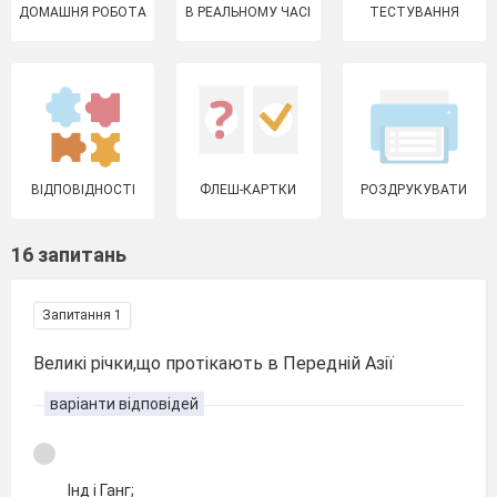
ДОМАШНЯ РОБОТА
В РЕАЛЬНОМУ ЧАСІ
ТЕСТУВАННЯ
ВІДПОВІДНОСТІ
ФЛЕШ-КАРТКИ
РОЗДРУКУВАТИ
16 запитань
Запитання 1
Великі річки,що протікають в Передній Азії
варіанти відповідей
Інд і Ганг;