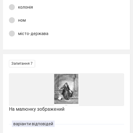
колонія
ном
місто-держава
Запитання 7
На малюнку зображений
варіанти відповідей