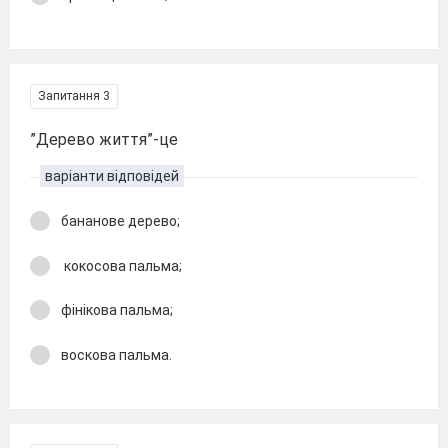
Запитання 3
”Дерево життя”-це
варіанти відповідей
бананове дерево;
кокосова пальма;
фінікова пальма;
воскова пальма.