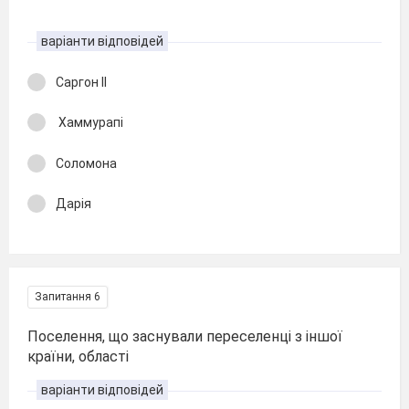
варіанти відповідей
Саргон ІІ
Хаммурапі
Соломона
Дарія
Запитання 6
Поселення, що заснували переселенці з іншої
країни, області
варіанти відповідей