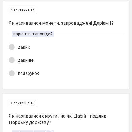
Запитання 14
Як називалися монети, запроваджені Дарієм І?
варіанти відповідей
дарик
даринки
подарунок
Запитання 15
Як називалися округи , на які Дарій І поділив
Перську державу?