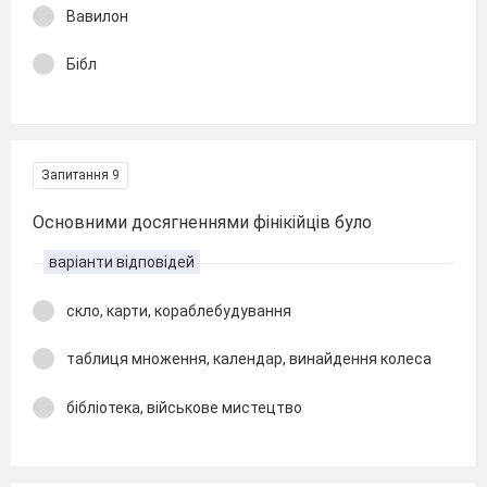
Вавилон
Бібл
Запитання 9
Основними досягненнями фінікійців було
варіанти відповідей
скло, карти, кораблебудування
таблиця множення, календар, винайдення колеса
бібліотека, військове мистецтво