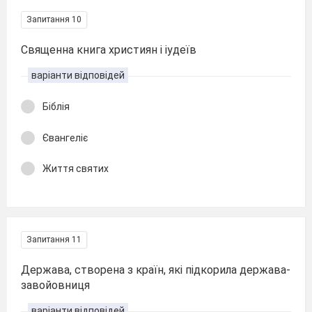
Запитання 10
Священна книга християн і іудеїв
варіанти відповідей
Біблія
Євангеліє
Життя святих
Запитання 11
Держава, створена з країн, які підкорила держава-
завойовниця
варіанти відповідей