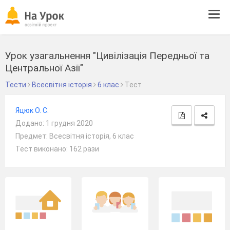
Tog
navi
Урок узагальнення "Цивілізація Передньої та
Центральної Азії"
Тести
Всесвітня історія
6 клас
Тест
Яцюк О. С.
Додано: 1 грудня 2020
Предмет: Всесвітня історія, 6 клас
Тест виконано: 162 рази