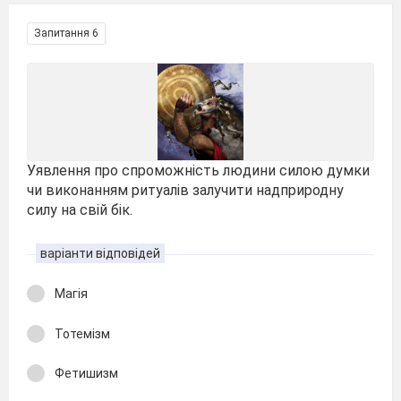
Запитання 6
Уявлення про спроможність людини силою думки
чи виконанням ритуалів залучити надприродну
силу на свій бік.
варіанти відповідей
Магія
Тотемізм
Фетишизм