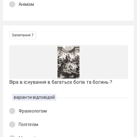
Анімізм
Запитання 7
Віра в існування в багатьох богів та богинь ?
варіанти відповідей
Фразеологізм
Політеїзм