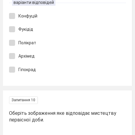
варіанти відповідей
Конфуцій
Фукідід
Полікрат
Архімед
Гіпокрад
Запитання 10
Оберіть зображення яке відповідає мистецтву
первісної доби.