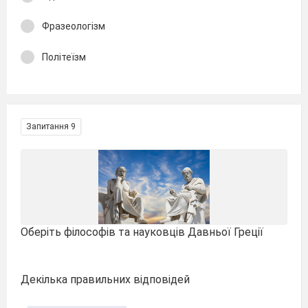
Фразеологізм
Політеїзм
Запитання 9
Оберіть філософів та науковців Давньої Греції
Декілька правильних відповідей