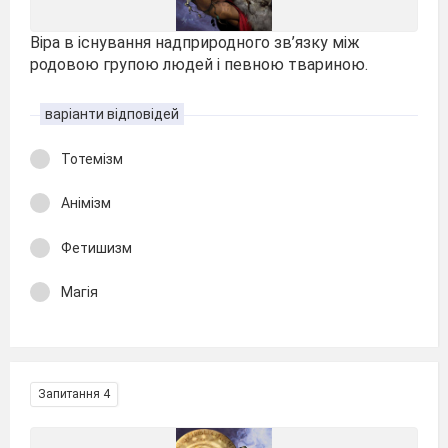
Віра в існування надприродного зв’язку між
родовою групою людей і певною твариною.
варіанти відповідей
Тотемізм
Анімізм
Фетишизм
Магія
Запитання 4