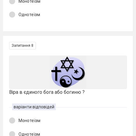
Монотеїзм
Однотеїзм
Запитання 8
Віра в єдиного бога або богиню ?
варіанти відповідей
Монотеїзм
Однотеїзм