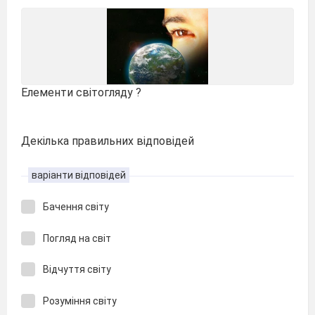
Елементи світогляду ?
Декілька правильних відповідей
варіанти відповідей
Бачення світу
Погляд на світ
Відчуття світу
Розуміння світу