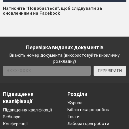
Натисніть "Подобається", щоб слідкувати за
оновленнями на Facebook
Перевірка виданих документів
Вкажіть номер документа (використовуйте кириличну
розкладку)
ПЕРЕВІРИТИ
Підвищення
Розділи
кваліфікації
Журнал
Бібліотека розробок
Підвищення кваліфікації
Тести
Вебінари
Лабораторні роботи
Конференції