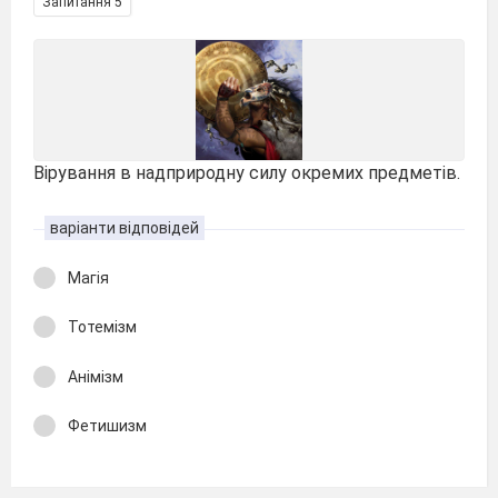
Запитання 5
Вірування в надприродну силу окремих предметів.
варіанти відповідей
Магія
Тотемізм
Анімізм
Фетишизм