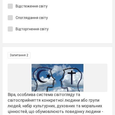
Відстеження світу
Споглядання світу
Відторгнення світу
Запитання 2
Віра, особлива система світогляду та
світосприйняття конкретної людини або групи
людей, набір культурних, духовних та моральних
цінностей, що обумовлюють поведінку людини -