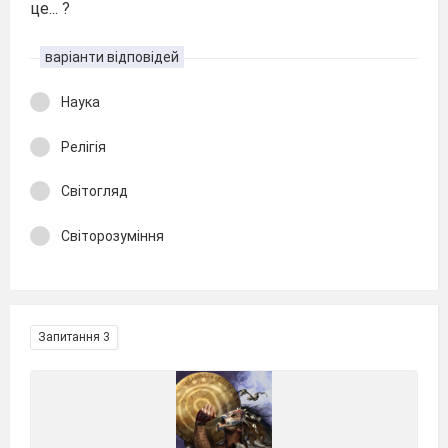
це... ?
варіанти відповідей
Наука
Релігія
Світогляд
Світорозуміння
Запитання 3