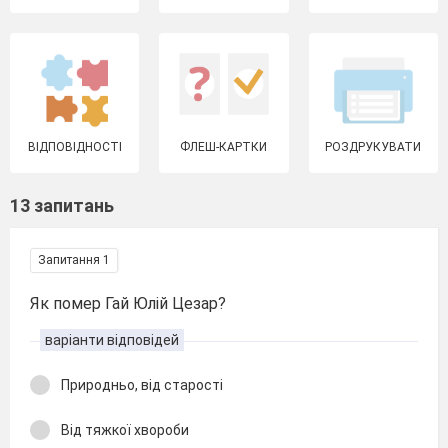
ВІДПОВІДНОСТІ
ФЛЕШ-КАРТКИ
РОЗДРУКУВАТИ
13 запитань
Запитання 1
Як помер Гай Юлій Цезар?
варіанти відповідей
Природньо, від старості
Від тяжкої хвороби