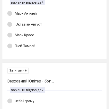
варіанти відповідей
Марк Антоній
Октавіан Август
Марк Красс
Гней Помпей
Запитання 6
Верховний Юпітер - бог ...
варіанти відповідей
неба і грому