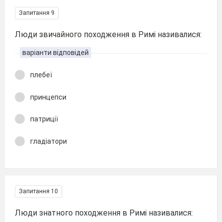
Запитання 9
Люди звичайного походження в Римі називалися:
варіанти відповідей
плебеї
принцепси
патриції
гладіатори
Запитання 10
Люди знатного походження в Римі називалися: