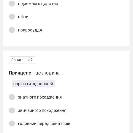
підземного царства
війни
правосуддя
Запитання 7
Принцепс
- це людина ...
варіанти відповідей
знатного походження
звичайного походження
головний серед сенаторів