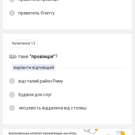
правитель Єгипту
Запитання 13
Що таке
"провінція"
?
варіанти відповідей
відсталий район Риму
будівля для слуг
місцевість віддалена від столиці