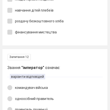
навчання дітей плебеїв
роздачу безкоштовного хліба
фінансування мистецтва
Запитання 12
Звання
"імператор"
означає:
варіанти відповідей
командувач війська
одноосібний правитель
правитель провінції