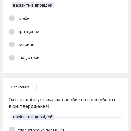
варіанти відповідей
плебеї
принцепси
патриції
гладіатори
Запитання 11
Октавіан Август виділяв особисті гроші (оберіть
вірні твердження)
варіанти відповідей
гладіаторські поєдинки