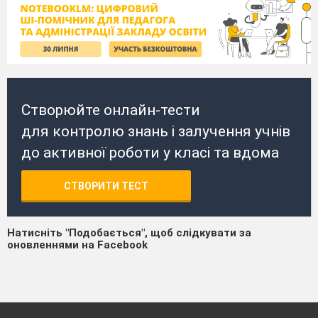
Створюйте онлайн-тести
для контролю знань і залучення учнів
до активної роботи у класі та вдома
СТВОРИТИ ТЕСТ
Натисніть "Подобається", щоб слідкувати за
оновленнями на Facebook