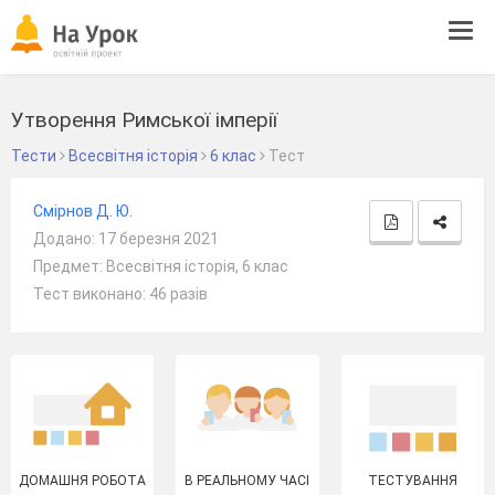
Tog
navi
Утворення Римської імперії
Тести
Всесвітня історія
6 клас
Тест
Смірнов Д. Ю.
Додано: 17 березня 2021
Предмет: Всесвітня історія, 6 клас
Тест виконано: 46 разів
ДОМАШНЯ РОБОТА
В РЕАЛЬНОМУ ЧАСІ
ТЕСТУВАННЯ