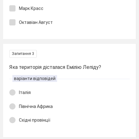
Марк Красс
Октавіан Август
Запитання 3
Яка територія дісталася Емілію Лепіду?
варіанти відповідей
Італія
Північна Африка
Східні провінції