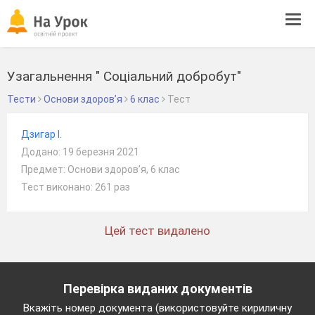
Tog
navi
Узагальнення " Соціальний добробут"
Тести
Основи здоров’я
6 клас
Тест
Дзигар І.
Додано: 19 березня 2021
Предмет: Основи здоров’я, 6 клас
Тест виконано: 261 раз
Цей тест видалено
Перевірка виданих документів
Вкажіть номер документа (використовуйте кириличну