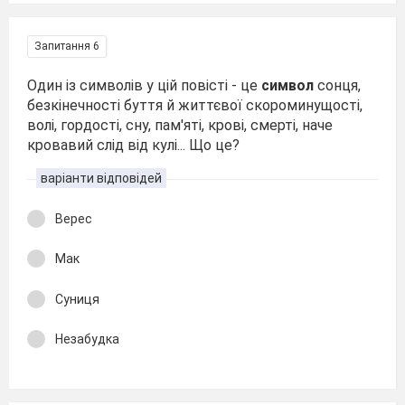
Запитання 6
Один із символів у цій повісті - це
символ
сонця,
безкінечності буття й життєвої скороминущості,
волі, гордості, сну, пам'яті, крові, смерті, наче
кровавий слід від кулі... Що це?
варіанти відповідей
Верес
Мак
Суниця
Незабудка