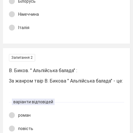
Білорусь
Німеччина
Італія
Запитання 2
В. Биков. " Альпійська балада" :
За жанром твір В. Бикова " Альпійська балада" - це:
варіанти відповідей
роман
повість