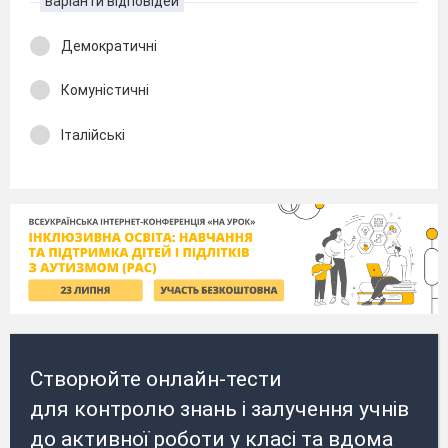
варіанти відповідей
Демократичні
Комуністичні
Італійські
Створюйте онлайн-тести
для контролю знань і залучення учнів
до активної роботи у класі та вдома