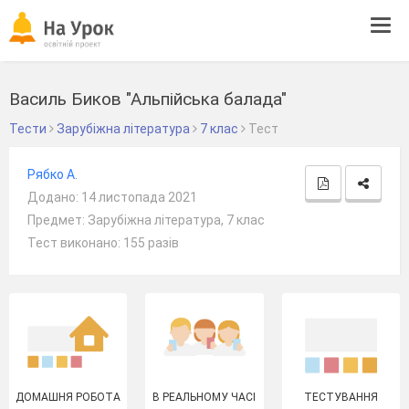
Tog
navi
Василь Биков "Альпійська балада"
Тести
Зарубіжна література
7 клас
Тест
Рябко А.
Додано: 14 листопада 2021
Предмет: Зарубіжна література, 7 клас
Тест виконано: 155 разів
ДОМАШНЯ РОБОТА
В РЕАЛЬНОМУ ЧАСІ
ТЕСТУВАННЯ