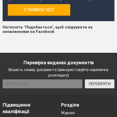
СТВОРИТИ ТЕСТ
Натисніть "Подобається", щоб слідкувати за
оновленнями на Facebook
Перевірка виданих документів
Вкажіть номер документа (використовуйте кириличну
розкладку)
ПЕРЕВІРИТИ
Підвищення
Розділи
кваліфікації
Журнал