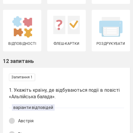
ВІДПОВІДНОСТІ
ФЛЕШ-КАРТКИ
РОЗДРУКУВАТИ
12 запитань
Запитання 1
1. Укажіть країну, де відбуваються події в повісті
«Альпійська балада».
варіанти відповідей
Австрія