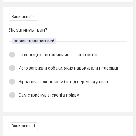
Запитання 10
Як загинув Іван?
варіанти відповідей
Гітлерівці розстріляли його з автоматів
Його загризли собаки, яких нацькували гітлерівці
Зірвався зі скелі, коли біг від переслідувачів
Сам стрибнув зі скелі в прірву
Запитання 11