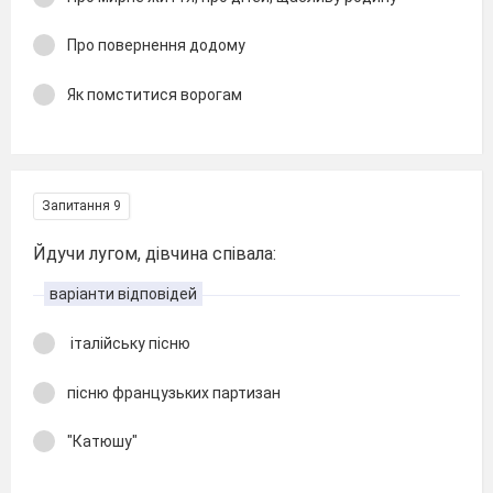
Про повернення додому
Як помститися ворогам
Запитання 9
Йдучи лугом, дівчина співала:
варіанти відповідей
італійську пісню
пісню французьких партизан
"Катюшу"