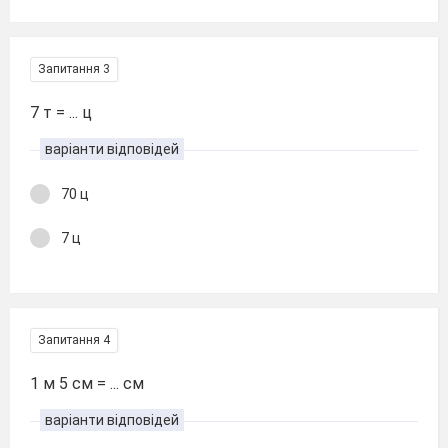
Запитання 3
7 т = ... ц
варіанти відповідей
70 ц
7 ц
Запитання 4
1 м 5 см = ... см
варіанти відповідей