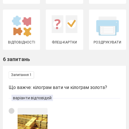
ВІДПОВІДНОСТІ
ФЛЕШ-КАРТКИ
РОЗДРУКУВАТИ
6 запитань
Запитання 1
Що важче: кілограм вати чи кілограм золота?
варіанти відповідей