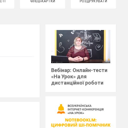
СТІ
ФЛЕШ-КАРТКИ
РОЗДРУКУВАТИ
Вебінар: Онлайн-тести
«На Урок» для
дистанційної роботи