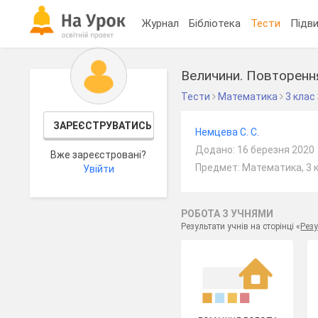
Журнал
Бібліотека
Тести
Підви
Величини. Повторенн
Тести
Математика
3 клас
ЗАРЕЄСТРУВАТИСЬ
Немцева С. С.
Додано: 16 березня 2020
Вже зареєстровані?
Предмет: Математика, 3 
Увійти
РОБОТА З УЧНЯМИ
Результати учнів на сторінці «
Резу