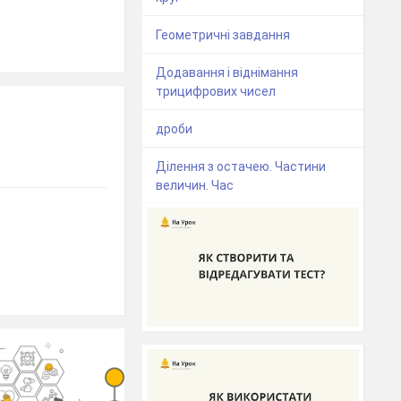
Геометричні завдання
Додавання і віднімання
трицифрових чисел
дроби
Ділення з остачею. Частини
величин. Час