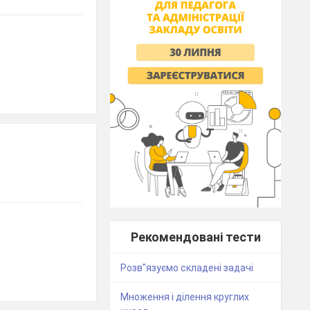
Рекомендовані тести
Розв"язуємо складені задачі
Множення і ділення круглих