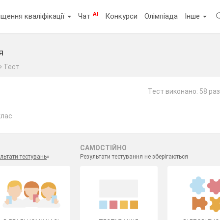
AI
щення кваліфікації
Чат
Конкурси
Олімпіада
Інше
я
Тест
Тест виконано: 58 раз
клас
САМОСТІЙНО
льтати тестувань
»
Результати тестування не зберігаються