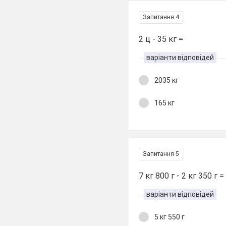
Запитання 4
2 ц - 35 кг =
варіанти відповідей
2035 кг
165 кг
Запитання 5
7 кг 800 г - 2 кг 350 г =
варіанти відповідей
5 кг 550 г