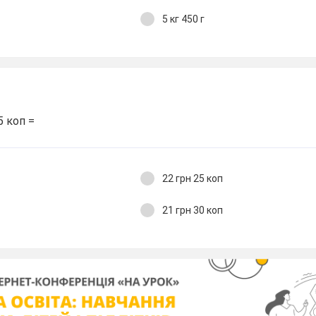
5 кг 450 г
5 коп =
22 грн 25 коп
21 грн 30 коп