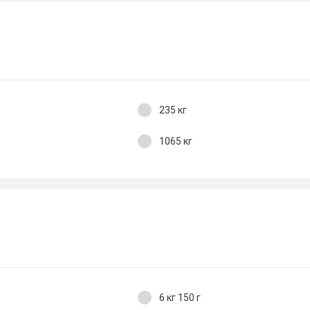
235 кг
1065 кг
6 кг 150 г