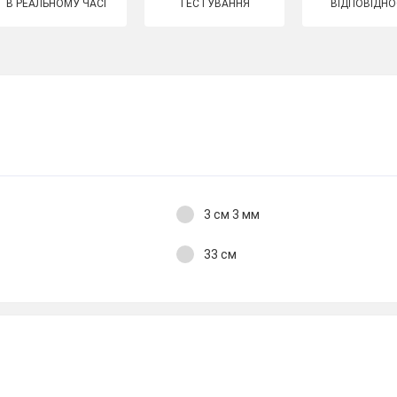
В РЕАЛЬНОМУ ЧАСІ
ТЕСТУВАННЯ
ВІДПОВІДНО
3 см 3 мм
33 см