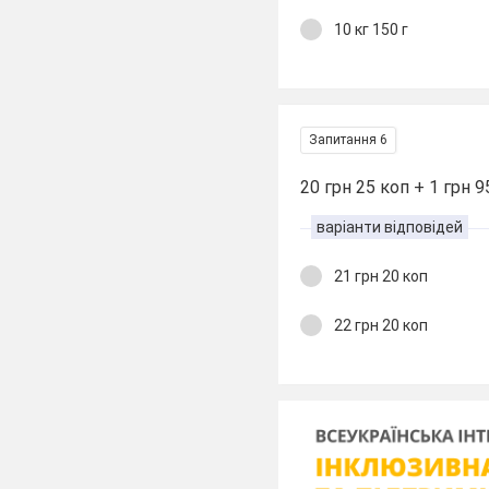
10 кг 150 г
Запитання 6
20 грн 25 коп + 1 грн 9
варіанти відповідей
21 грн 20 коп
22 грн 20 коп