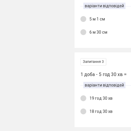
варіанти відповідей
5 м 1 см
6 м 30 см
Запитання 3
1 доба - 5 год 30 хв =
варіанти відповідей
19 год 30 хв
18 год 30 хв