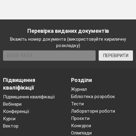
Перевірка виданих документів
Вкажіть номер документа (використовуйте кириличну
розкладку)
ПЕРЕВІРИТИ
Підвищення
Розділи
кваліфікації
Журнал
Бібліотека розробок
Підвищення кваліфікації
Тести
Вебінари
Лабораторні роботи
Конференції
Проєкти
Курси
Конкурси
Вектор
Олімпіади