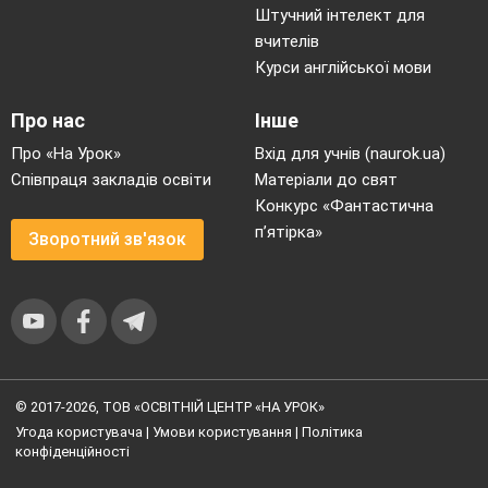
Штучний інтелект для
вчителів
Курси англійської мови
Про нас
Інше
Про «На Урок»
Вхід для учнів (naurok.ua)
Співпраця закладів освіти
Матеріали до свят
Конкурс «Фантастична
п’ятірка»
Зворотний зв'язок
© 2017-2026, ТОВ «ОСВІТНІЙ ЦЕНТР «НА УРОК»
Угода користувача
|
Умови користування
|
Політика
конфіденційності