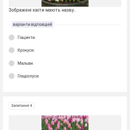
Зображені квіти мають назву...
варіанти відповідей
Гіацинти.
Крокуси.
Мальви.
Гладіолуси.
Запитання 4