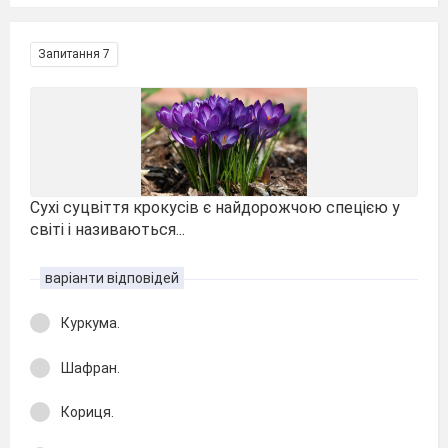
Запитання 7
Сухі суцвіття крокусів є найдорожчою спецією у
світі і називаються...
варіанти відповідей
Куркума.
Шафран.
Кориця.