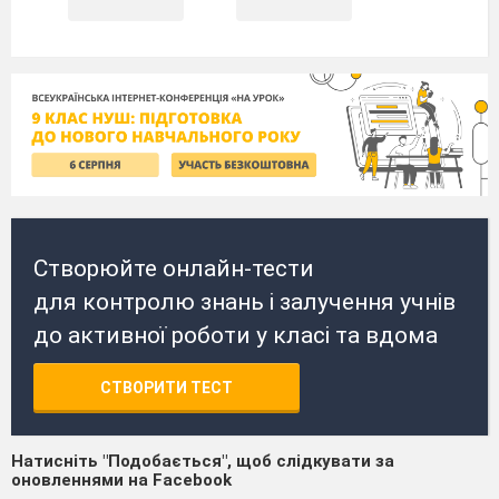
Створюйте онлайн-тести
для контролю знань і залучення учнів
до активної роботи у класі та вдома
СТВОРИТИ ТЕСТ
Натисніть "Подобається", щоб слідкувати за
оновленнями на Facebook