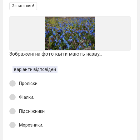
Запитання 6
Зображені на фото квіти мають назву...
варіанти відповідей
Проліски.
Фіалки.
Підсніжники.
Морозники.