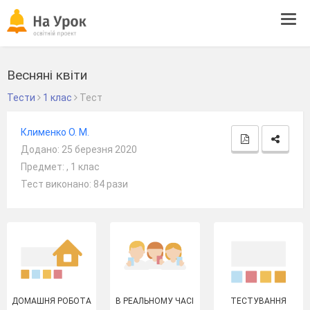
Tog
navi
Весняні квіти
Тести
1 клас
Тест
Клименко О. М.
Додано: 25 березня 2020
Предмет: , 1 клас
Тест виконано: 84 рази
ДОМАШНЯ РОБОТА
В РЕАЛЬНОМУ ЧАСІ
ТЕСТУВАННЯ