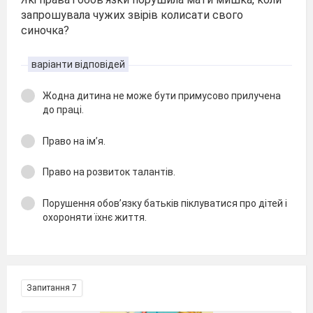
запрошувала чужих звірів колисати свого
синочка?
варіанти відповідей
Жодна дитина не може бути примусово прилучена
до праці.
Право на ім’я.
Право на розвиток талантів.
Порушення обов’язку батьків піклуватися про дітей і
охороняти їхнє життя.
Запитання 7