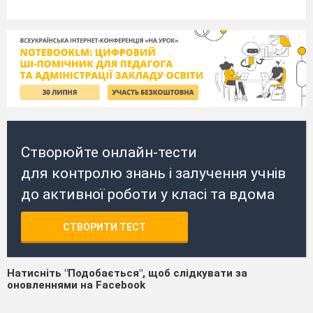
Створюйте онлайн-тести
для контролю знань і залучення учнів
до активної роботи у класі та вдома
СТВОРИТИ ТЕСТ
Натисніть "Подобається", щоб слідкувати за
оновленнями на Facebook