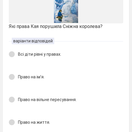
Які права Кая порушила Сніжна королева?
варіанти відповідей
Всі діти рівні у правах.
Право на ім’я.
Право на вільне пересування.
Право на життя.