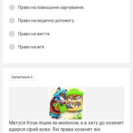
Право на повноцінне харчування.
Право на медичну допомогу.
Право на життя
Право на ім′я.
Запитання 5
Матуся Коза пішла за молоком, а в хату до козенят
вдерся сірий вовк. Які права козенят він