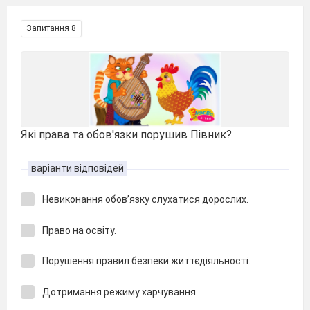
Запитання 8
Які права та обов′язки порушив Півник?
варіанти відповідей
Невиконання обов’язку слухатися дорослих.
Право на освіту.
Порушення правил безпеки життєдіяльності.
Дотримання режиму харчування.