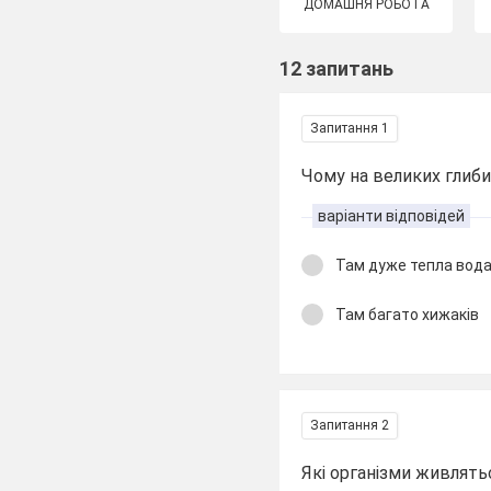
ДОМАШНЯ РОБОТА
12 запитань
Запитання 1
Чому на великих глиб
варіанти відповідей
Там дуже тепла вод
Там багато хижаків
Запитання 2
Які організми живлять