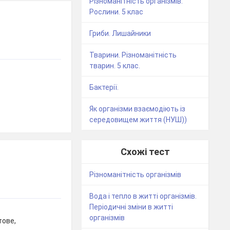
Різноманітність організмів.
Рослини. 5 клас
Гриби. Лишайники
Тварини. Різноманітність
тварин. 5 клас.
Бактерії.
Як організми взаємодіють із
середовищем життя (НУШ))
Схожі тест
Різноманітність організмів
Вода і тепло в житті організмів.
Періодичні зміни в житті
організмів
тове,