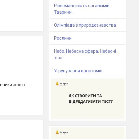
Різноманітність організмів.
Тварини.
Олімпіада з природознавства
Рослини
Небо. Небесна сфера. Небесні
тіла
Угрупування організмів .
лечики жовті
т