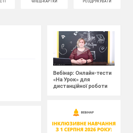
СТІ
ФЛЕШ-КАРТКИ
РОЗДРУКУВАТИ
Вебінар: Онлайн-тести
«На Урок» для
дистанційної роботи