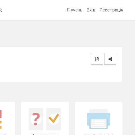
Я учень
Вхід
Реєстрація