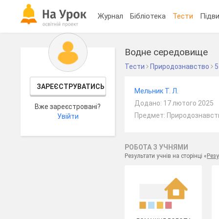
Журнал
Бібліотека
Тести
Підви
Водне середовище
Тести
Природознавство
5
ЗАРЕЄСТРУВАТИСЬ
Мельник Т. Л.
Додано: 17 лютого 2025
Вже зареєстровані?
Предмет: Природознавств
Увійти
РОБОТА З УЧНЯМИ
Результати учнів на сторінці «
Резу