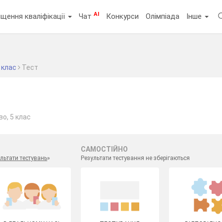
AI
щення кваліфікації
Чат
Конкурси
Олімпіада
Інше
 клас
Тест
о, 5 клас
САМОСТІЙНО
льтати тестувань
»
Результати тестування не зберігаються