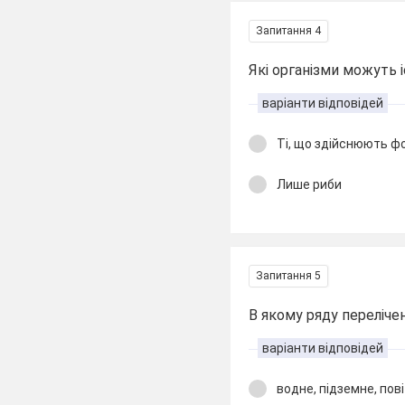
Запитання 4
Які організми можуть 
варіанти відповідей
Ті, що здійснюють ф
Лише риби
Запитання 5
В якому ряду переліче
варіанти відповідей
водне, підземне, пов