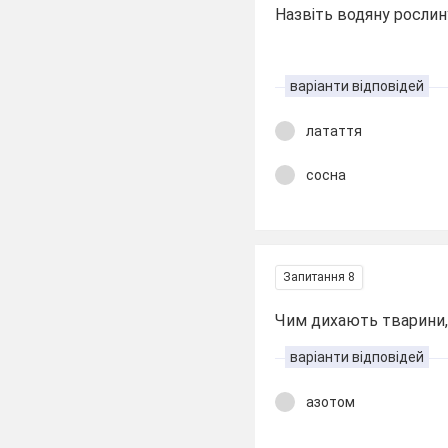
Назвіть водяну рослин
варіанти відповідей
латаття
сосна
Запитання 8
Чим дихають тварини, 
варіанти відповідей
азотом