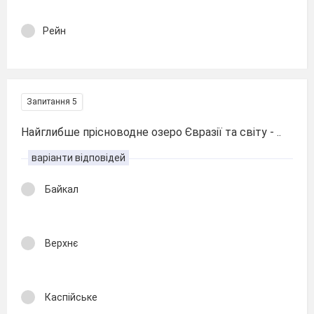
Рейн
Запитання 5
Найглибше прісноводне озеро Євразії та світу - ..
варіанти відповідей
Байкал
Верхнє
Каспійське