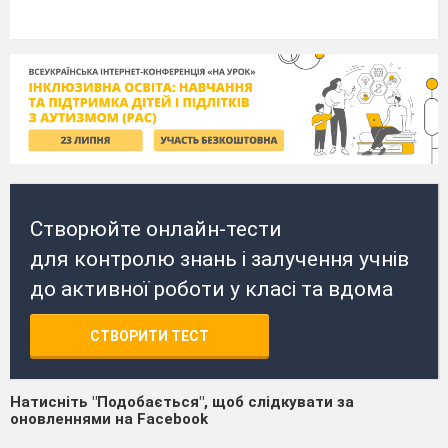
Створюйте онлайн-тести
для контролю знань і залучення учнів
до активної роботи у класі та вдома
СТВОРИТИ ТЕСТ
Натисніть "Подобається", щоб слідкувати за
оновленнями на Facebook