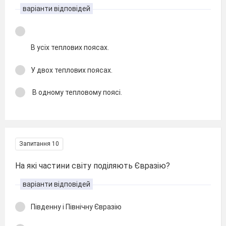
варіанти відповідей
В усіх теплових поясах.
У двох теплових поясах.
В одному тепловому поясі.
Запитання 10
На які частини світу поділяють Євразію?
варіанти відповідей
Південну і Північну Євразію