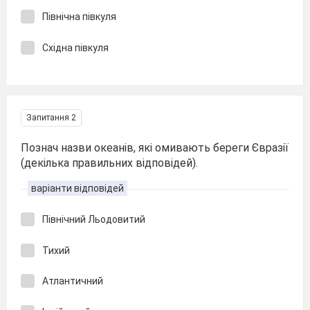
Північна півкуля
Східна півкуля
Запитання 2
Познач назви океанів, які омивають береги Євразії
(декілька правильних відповідей).
варіанти відповідей
Північний Льодовитий
Тихий
Атлантичний