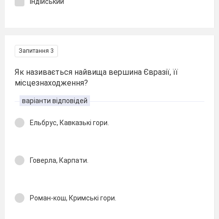
Індійський
Запитання 3
Як називається найвища вершина Євразії, її
місцезнаходження?
варіанти відповідей
Ельбрус, Кавказькі гори.
Говерла, Карпати.
Роман-кош, Кримські гори.