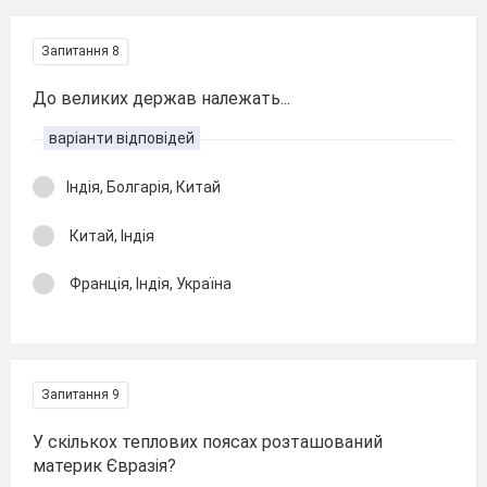
Запитання 8
До великих держав належать...
варіанти відповідей
Індія, Болгарія, Китай
Китай, Індія
Франція, Індія, Україна
Запитання 9
У скількох теплових поясах розташований
материк Євразія?