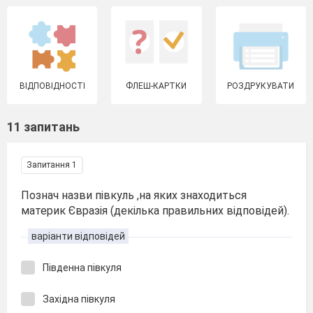
ВІДПОВІДНОСТІ
ФЛЕШ-КАРТКИ
РОЗДРУКУВАТИ
11 запитань
Запитання 1
Познач назви півкуль ,на яких знаходиться
материк Євразія (декілька правильних відповідей).
варіанти відповідей
Південна півкуля
Західна півкуля