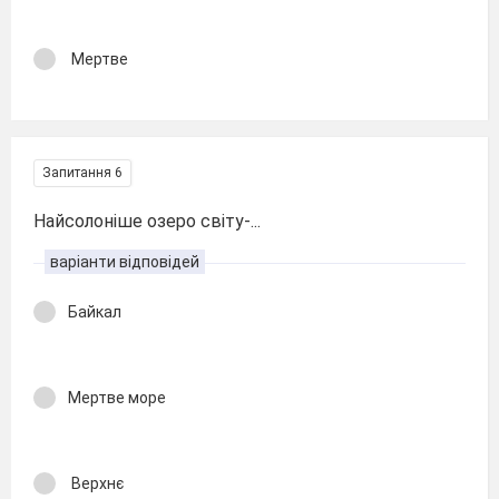
Мертве
Запитання 6
Найсолоніше озеро світу-...
варіанти відповідей
Байкал
Мертве море
Верхнє