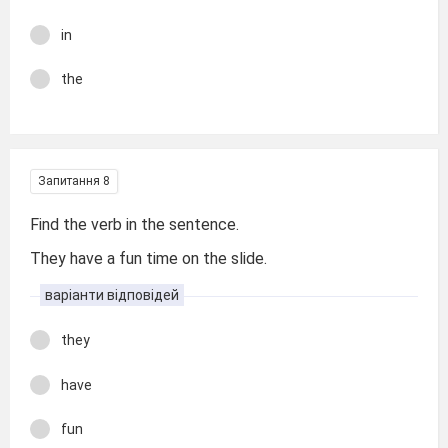
in
the
Запитання 8
Find the verb in the sentence.
They have a fun time on the slide.
варіанти відповідей
they
have
fun