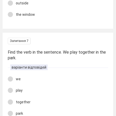
outside
the window
Запитання 7
Find the verb in the sentence. We play together in the
park.
варіанти відповідей
we
play
together
park