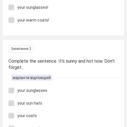
your sunglasses!
your warm coats!
Запитання 2
Complete the sentence. It′s sunny and hot now. Don′t
forget...
варіанти відповідей
your sunglasses
your sun hats
your coats