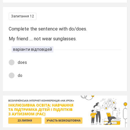
Запитання 12
Complete the sentence with do/does.
My friend .... not wear sunglasses.
варіанти відповідей
does
do