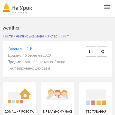
Tog
navi
weather
Тести
Англійська мова
3 клас
Тест
Коломієць Я. В.
Додано: 15 березня 2020
Предмет: Англійська мова, 3 клас
Тест виконано: 245 разів
ДОМАШНЯ РОБОТА
В РЕАЛЬНОМУ ЧАСІ
ТЕСТУВАННЯ