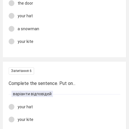
the door
your hat
a snowman
your kite
Запитання 6
Complete the sentence. Put on...
варіанти відповідей
your hat
your kite