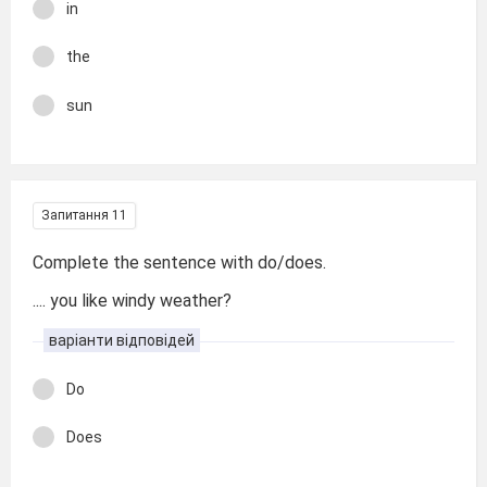
in
the
sun
Запитання 11
Complete the sentence with do/does.
.... you like windy weather?
варіанти відповідей
Do
Does