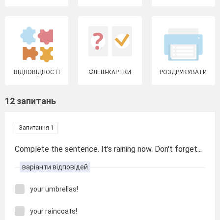
ВІДПОВІДНОСТІ
ФЛЕШ-КАРТКИ
РОЗДРУКУВАТИ
12 запитань
Запитання 1
Complete the sentence. It′s raining now. Don′t forget...
варіанти відповідей
your umbrellas!
your raincoats!