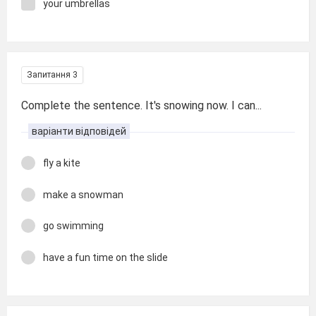
your umbrellas
Запитання 3
Complete the sentence. It′s snowing now. I can...
варіанти відповідей
fly a kite
make a snowman
go swimming
have a fun time on the slide