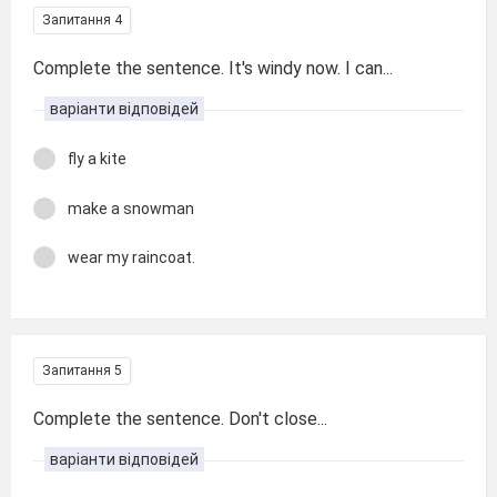
Запитання 4
Complete the sentence. It′s windy now. I can...
варіанти відповідей
fly a kite
make a snowman
wear my raincoat.
Запитання 5
Complete the sentence. Don′t close...
варіанти відповідей