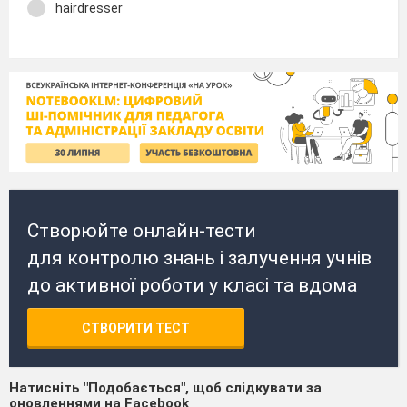
hairdresser
Створюйте онлайн-тести
для контролю знань і залучення учнів
до активної роботи у класі та вдома
СТВОРИТИ ТЕСТ
Натисніть "Подобається", щоб слідкувати за
оновленнями на Facebook