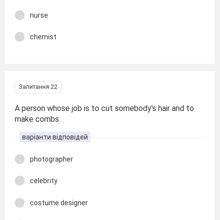
nurse
chemist
Запитання 22
A person whose job is to cut somebody's hair and to
make combs.
варіанти відповідей
photographer
celebrity
costume designer