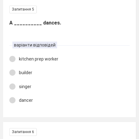
Запитання 5
A __________ dances.
варіанти відповідей
kitchen prep worker
builder
singer
dancer
Запитання 6