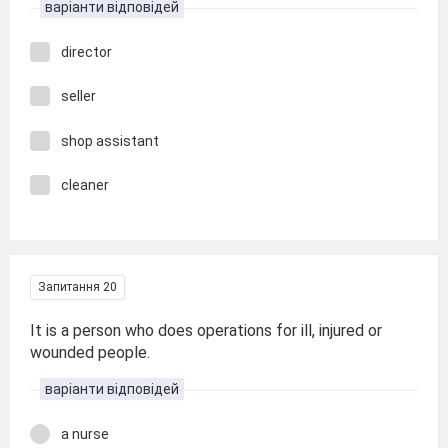
варіанти відповідей
director
seller
shop assistant
cleaner
Запитання 20
It is a person who does operations for ill, injured or
wounded people.
варіанти відповідей
a nurse