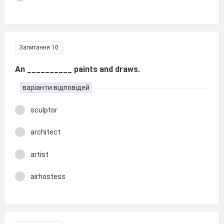
Запитання 10
An __________ paints and draws.
варіанти відповідей
sculptor
architect
artist
airhostess