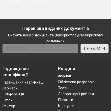
Перевірка виданих документів
Вкажіть номер документа (використовуйте кириличну
розкладку)
ПЕРЕВІРИТИ
Підвищення
Розділи
кваліфікації
Журнал
Бібліотека розробок
Підвищення кваліфікації
Тести
Вебінари
Лабораторні роботи
Конференції
Проєкти
Курси
Конкурси
Вектор