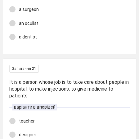
a surgeon
an oculist
a dentist
Запитання 21
It is a person whose job is to take care about people in
hospital, to make injections, to give medicine to
patients.
варіанти відповідей
teacher
designer