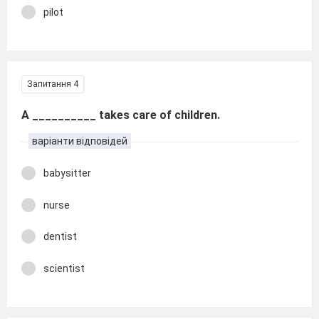
pilot
Запитання 4
A __________ takes care of children.
варіанти відповідей
babysitter
nurse
dentist
scientist