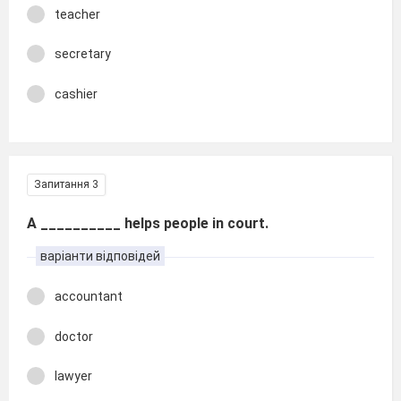
teacher
secretary
cashier
Запитання 3
A __________ helps people in court.
варіанти відповідей
accountant
doctor
lawyer