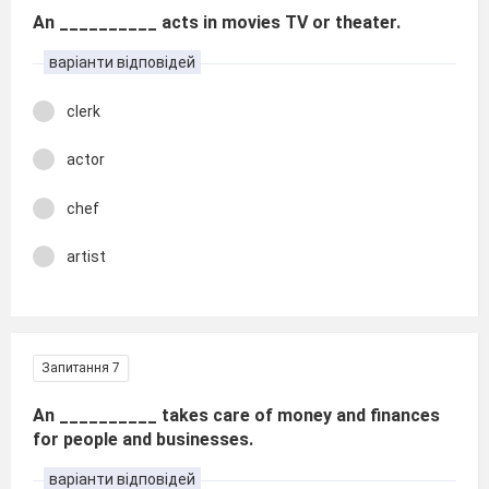
An __________ acts in movies TV or theater.
варіанти відповідей
clerk
actor
chef
artist
Запитання 7
An __________ takes care of money and finances
for people and businesses.
варіанти відповідей