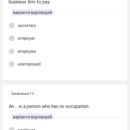
business firm to pay.
варіанти відповідей
secretary
employer
employee
unemployed
Запитання 13
An ... is a person who has no occupation.
варіанти відповідей
employer