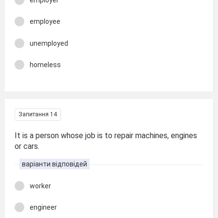
employee
unemployed
homeless
Запитання 14
It is a person whose job is to repair machines, engines
or cars.
варіанти відповідей
worker
engineer