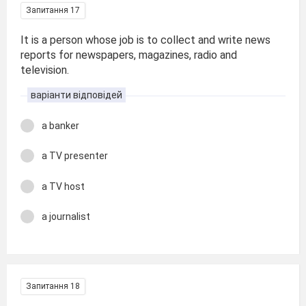
Запитання 17
It is a person whose job is to collect and write news
reports for newspapers, magazines, radio and
television.
варіанти відповідей
a banker
a TV presenter
a TV host
a journalist
Запитання 18