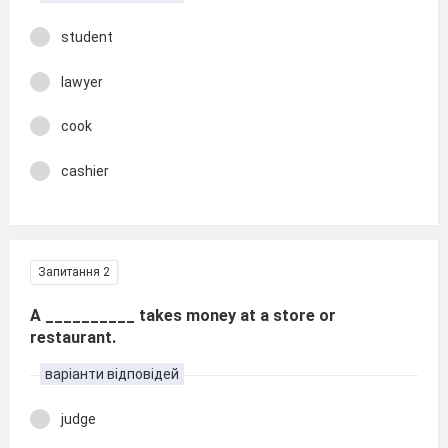
student
lawyer
cook
cashier
Запитання 2
A __________ takes money at a store or
restaurant.
варіанти відповідей
judge