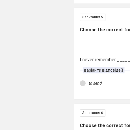
Запитання 5
Choose the correct fo
I never remember ____
варіанти відповідей
to send
Запитання 6
Choose the correct fo