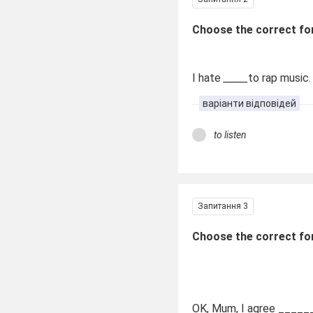
Choose the correct fo
I hate
_____
to rap music
варіанти відповідей
to listen
Запитання 3
Choose the correct fo
OK, Mum, I agree _____