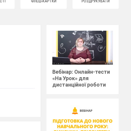
СТІ
ФЛЕШ-КАРТКИ
РОЗДРУКУВАТИ
Вебінар: Онлайн-тести
«На Урок» для
дистанційної роботи