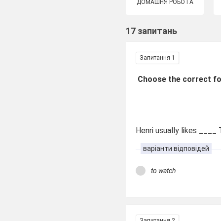
ДОМАШНЯ РОБОТА
17 запитань
Запитання 1
Choose the correct fo
Henri usually likes ____ 
варіанти відповідей
to watch
Запитання 2