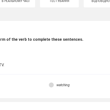
В РЕАЛЬНОМУ ЧАСІ
ТЕСТУВАННЯ
ВІДПОВІДНО
rm of the verb to complete these sentences.
TV.
watching