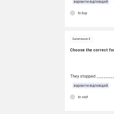
варіанти відповідей
to buy
Запитання 8
Choose the correct fo
They stopped _________ 
варіанти відповідей
to visit