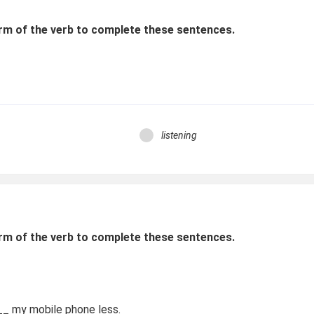
rm of the verb to complete these sentences.
.
listening
rm of the verb to complete these sentences.
__
my mobile phone less.