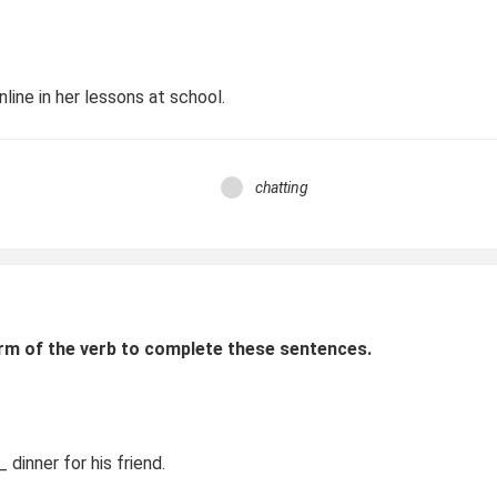
ine in her lessons at school.
chatting
rm of the verb to complete these sentences.
__
dinner for his friend.