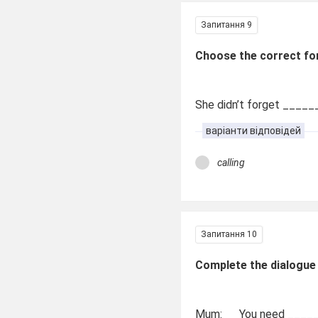
Запитання 9
Choose the correct fo
She didn’t forget _____
варіанти відповідей
calling
Запитання 10
Complete the dialogue 
Mum: You need _____ (