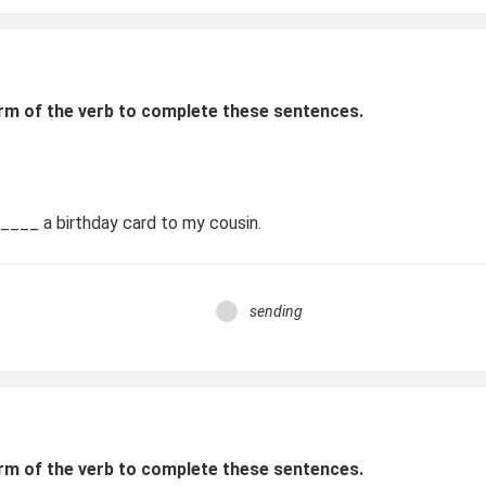
rm of the verb to complete these sentences.
_____
a birthday card to my cousin.
sending
rm of the verb to complete these sentences.