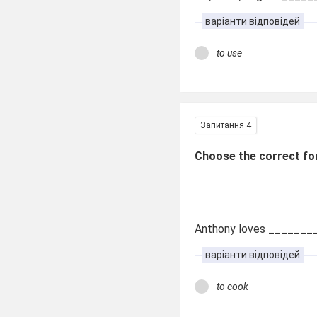
варіанти відповідей
to use
Запитання 4
Choose the correct fo
Anthony loves ________
варіанти відповідей
to cook