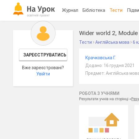
Журнал
Бібліотека
Тести
Підви
Wider world 2, Module
Тести
Англійська мова
6 
ЗАРЕЄСТРУВАТИСЬ
Крачковська Г.
Додано: 16 грудня 2021
Вже зареєстровані?
Предмет: Англійська мова
Увійти
РОБОТА З УЧНЯМИ
Результати учнів на сторінці «
Резу