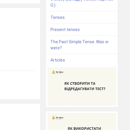
О.)
Tenses
Present tenses
The Past Simple Tense. Was or
were?
Articles